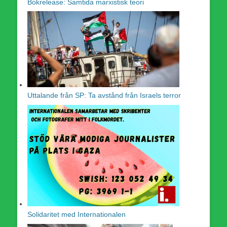
Bokrelease: Samtida marxistisk teori
Uttalande från SP: Ta avstånd från Israels terror
Solidaritet med Internationalen