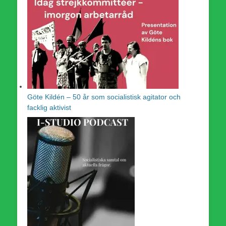
Göte Kildén – 50 år som socialistisk agitator och
facklig aktivist