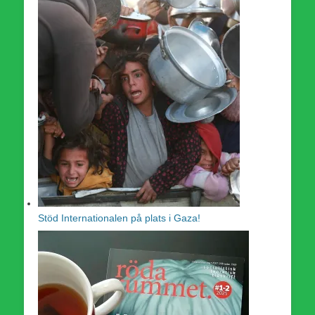
Stöd Internationalen på plats i Gaza!