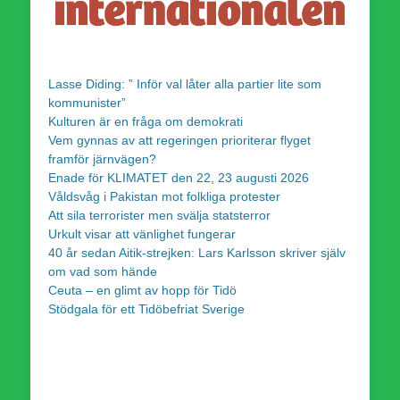
Lasse Diding: ” Inför val låter alla partier lite som
kommunister”
Kulturen är en fråga om demokrati
Vem gynnas av att regeringen prioriterar flyget
framför järnvägen?
Enade för KLIMATET den 22, 23 augusti 2026
Våldsvåg i Pakistan mot folkliga protester
Att sila terrorister men svälja statsterror
Urkult visar att vänlighet fungerar
40 år sedan Aitik-strejken: Lars Karlsson skriver själv
om vad som hände
Ceuta – en glimt av hopp för Tidö
Stödgala för ett Tidöbefriat Sverige