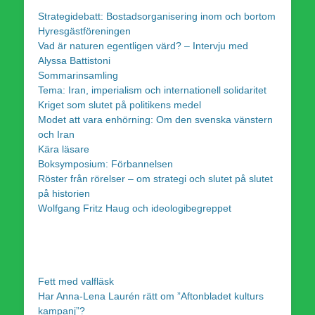
Strategidebatt: Bostadsorganisering inom och bortom
Hyresgästföreningen
Vad är naturen egentligen värd? – Intervju med
Alyssa Battistoni
Sommarinsamling
Tema: Iran, imperialism och internationell solidaritet
Kriget som slutet på politikens medel
Modet att vara enhörning: Om den svenska vänstern
och Iran
Kära läsare
Boksymposium: Förbannelsen
Röster från rörelser – om strategi och slutet på slutet
på historien
Wolfgang Fritz Haug och ideologibegreppet
Fett med valfläsk
Har Anna-Lena Laurén rätt om ”Aftonbladet kulturs
kampanj”?