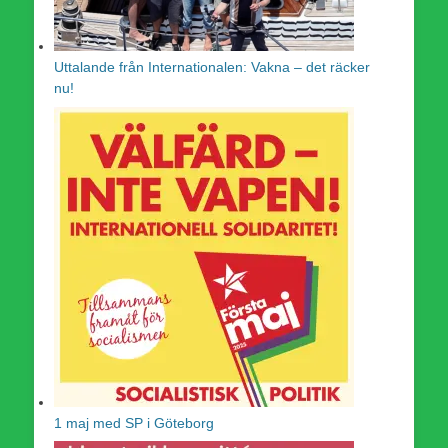
Uttalande från Internationalen: Vakna – det räcker
nu!
1 maj med SP i Göteborg