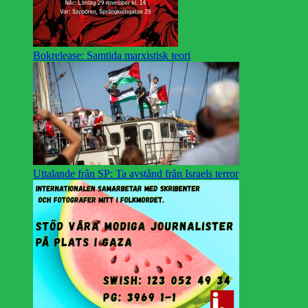
Bokrelease: Samtida marxistisk teori
Uttalande från SP: Ta avstånd från Israels terror