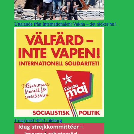
Uttalande från Internationalen: Vakna – det räcker nu!
1 maj med SP i Göteborg