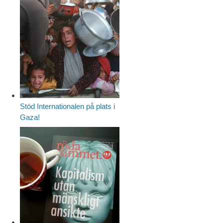
Stöd Internationalen på plats i
Gaza!