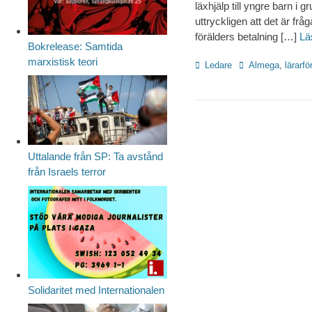
läxhjälp till yngre barn i
uttryckligen att det är frå
förälders betalning […]
Lä
Bokrelease: Samtida
marxistisk teori
Kategorier
Etiketter
Ledare
Almega
,
lärarf
Uttalande från SP: Ta avstånd
från Israels terror
Solidaritet med Internationalen