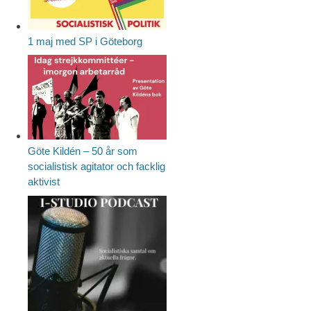
1 maj med SP i Göteborg
Göte Kildén – 50 år som
socialistisk agitator och facklig
aktivist