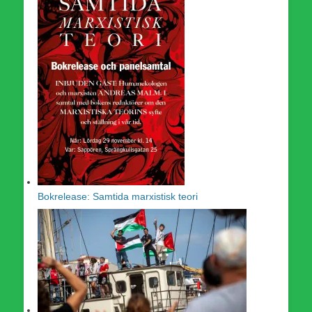
Bokrelease: Samtida marxistisk teori