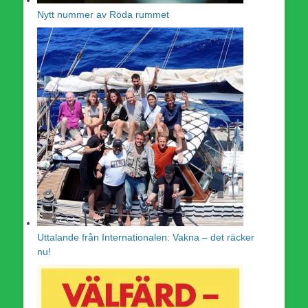
Nytt nummer av Röda rummet
Uttalande från Internationalen: Vakna – det räcker
nu!