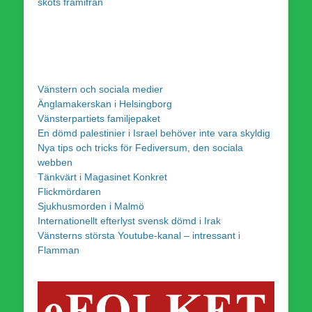
sköts framifrån
Vänstern och sociala medier
Änglamakerskan i Helsingborg
Vänsterpartiets familjepaket
En dömd palestinier i Israel behöver inte vara skyldig
Nya tips och tricks för Fediversum, den sociala
webben
Tänkvärt i Magasinet Konkret
Flickmördaren
Sjukhusmorden i Malmö
Internationellt efterlyst svensk dömd i Irak
Vänsterns största Youtube-kanal – intressant i
Flamman