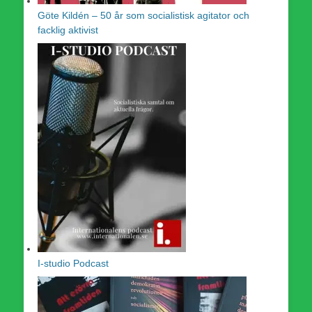
Göte Kildén – 50 år som socialistisk agitator och
facklig aktivist
I-studio Podcast