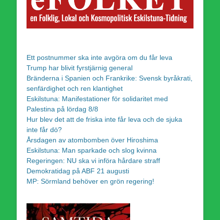
Ett postnummer ska inte avgöra om du får leva
Trump har blivit fyrstjärnig general
Bränderna i Spanien och Frankrike: Svensk byråkrati,
senfärdighet och ren klantighet
Eskilstuna: Manifestationer för solidaritet med
Palestina på lördag 8/8
Hur blev det att de friska inte får leva och de sjuka
inte får dö?
Årsdagen av atombomben över Hiroshima
Eskilstuna: Man sparkade och slog kvinna
Regeringen: NU ska vi införa hårdare straff
Demokratidag på ABF 21 augusti
MP: Sörmland behöver en grön regering!