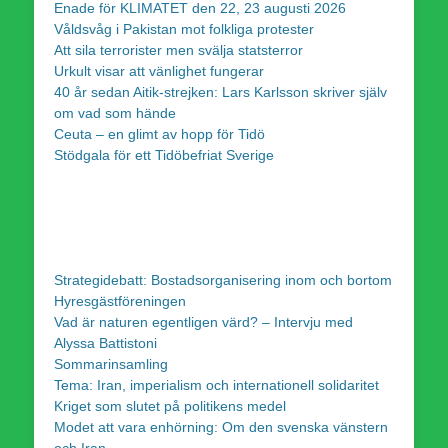
Enade för KLIMATET den 22, 23 augusti 2026
Våldsvåg i Pakistan mot folkliga protester
Att sila terrorister men svälja statsterror
Urkult visar att vänlighet fungerar
40 år sedan Aitik-strejken: Lars Karlsson skriver själv
om vad som hände
Ceuta – en glimt av hopp för Tidö
Stödgala för ett Tidöbefriat Sverige
Strategidebatt: Bostadsorganisering inom och bortom
Hyresgästföreningen
Vad är naturen egentligen värd? – Intervju med
Alyssa Battistoni
Sommarinsamling
Tema: Iran, imperialism och internationell solidaritet
Kriget som slutet på politikens medel
Modet att vara enhörning: Om den svenska vänstern
och Iran