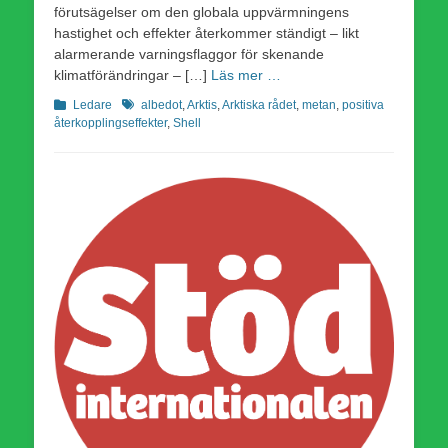
förutsägelser om den globala uppvärmningens
hastighet och effekter återkommer ständigt – likt
alarmerande varningsflaggor för skenande
klimatförändringar – […]
Läs mer …
Kategorier
Etiketter
Ledare
albedot
,
Arktis
,
Arktiska rådet
,
metan
,
positiva
återkopplingseffekter
,
Shell