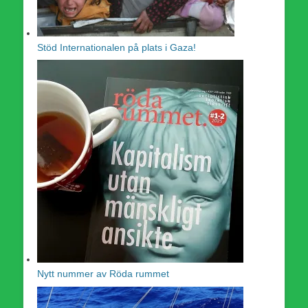
Stöd Internationalen på plats i Gaza!
Nytt nummer av Röda rummet