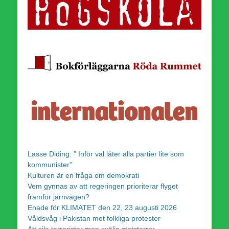
Lasse Diding: ” Inför val låter alla partier lite som
kommunister”
Kulturen är en fråga om demokrati
Vem gynnas av att regeringen prioriterar flyget
framför järnvägen?
Enade för KLIMATET den 22, 23 augusti 2026
Våldsvåg i Pakistan mot folkliga protester
Att sila terrorister men svälja statsterror