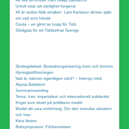
Urkult visar att vänlighet fungerar
40 år sedan Aitik-strejken: Lars Karlsson skriver själv
om vad som hände
Ceuta – en glimt av hopp för Tidö
Stödgala för ett Tidöbefriat Sverige
Strategidebatt: Bostadsorganisering inom och bortom
Hyresgästföreningen
Vad är naturen egentligen värd? – Intervju med
Alyssa Battistoni
Sommarinsamling
Tema: Iran, imperialism och internationell solidaritet
Kriget som slutet på politikens medel
Modet att vara enhörning: Om den svenska vänstern
och Iran
Kära läsare
Boksymposium: Förbannelsen