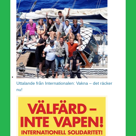
Uttalande från Internationalen: Vakna – det räcker
nu!