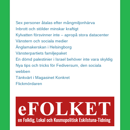
Sex personer åtalas efter mångmiljonhärva
Inbrott och stölder minskar kraftigt
Kylvatten försvinner inte – apropå stora datacenter
Vänstern och sociala medier
Änglamakerskan i Helsingborg
Vänsterpartiets familjepaket
En dömd palestinier i Israel behöver inte vara skyldig
Nya tips och tricks för Fediversum, den sociala
webben
Tänkvärt i Magasinet Konkret
Flickmördaren