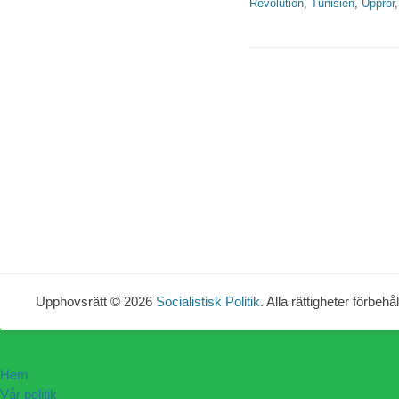
Revolution
,
Tunisien
,
Uppror
Upphovsrätt © 2026
Socialistisk Politik
. Alla rättigheter förbehål
Hem
Vår politik