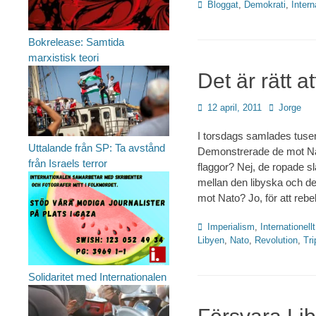
Kategorier
Bloggat
,
Demokrati
,
Intern
Bokrelease: Samtida
marxistisk teori
Det är rätt 
Publicerad
Författare
12 april, 2011
Jorge
den
I torsdags samlades tuse
Uttalande från SP: Ta avstånd
Demonstrerade de mot N
från Israels terror
flaggor? Nej, de ropade s
mellan den libyska och den
mot Nato? Jo, för att rebel
Kategorier
Imperialism
,
Internationellt
Libyen
,
Nato
,
Revolution
,
Tri
Solidaritet med Internationalen