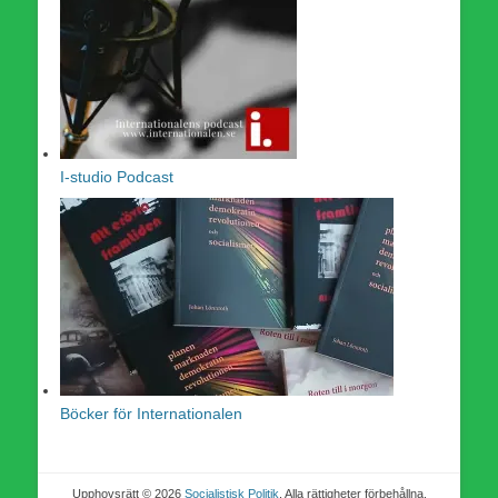
I-studio Podcast
Böcker för Internationalen
Upphovsrätt © 2026
Socialistisk Politik
. Alla rättigheter förbehållna.