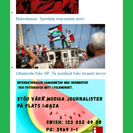
Bokrelease: Samtida marxistisk teori
Uttalande från SP: Ta avstånd från Israels terror