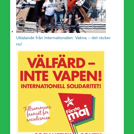
Uttalande från Internationalen: Vakna – det räcker
nu!