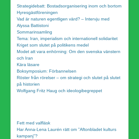
Strategidebatt: Bostadsorganisering inom och bortom
Hyresgästföreningen
Vad är naturen egentligen värd? – Intervju med
Alyssa Battistoni
Sommarinsamling
Tema: Iran, imperialism och internationell solidaritet
Kriget som slutet på politikens medel
Modet att vara enhörning: Om den svenska vänstern
och Iran
Kära läsare
Boksymposium: Förbannelsen
Röster från rörelser – om strategi och slutet på slutet
på historien
Wolfgang Fritz Haug och ideologibegreppet
Fett med valfläsk
Har Anna-Lena Laurén rätt om ”Aftonbladet kulturs
kampanj”?