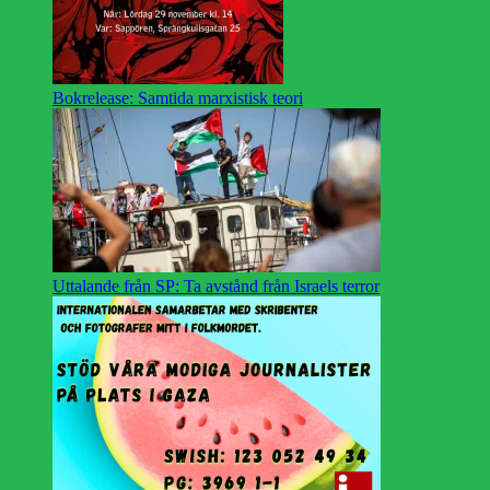
Bokrelease: Samtida marxistisk teori
Uttalande från SP: Ta avstånd från Israels terror