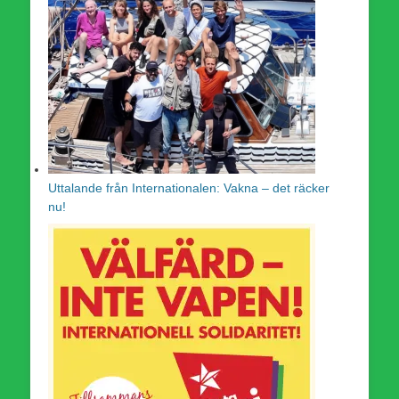
Uttalande från Internationalen: Vakna – det räcker
nu!