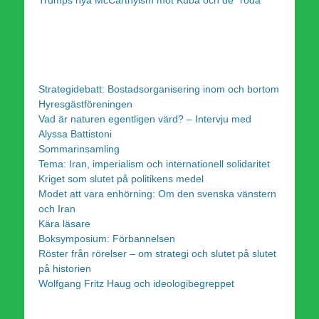
Strategidebatt: Bostadsorganisering inom och bortom
Hyresgästföreningen
Vad är naturen egentligen värd? – Intervju med
Alyssa Battistoni
Sommarinsamling
Tema: Iran, imperialism och internationell solidaritet
Kriget som slutet på politikens medel
Modet att vara enhörning: Om den svenska vänstern
och Iran
Kära läsare
Boksymposium: Förbannelsen
Röster från rörelser – om strategi och slutet på slutet
på historien
Wolfgang Fritz Haug och ideologibegreppet