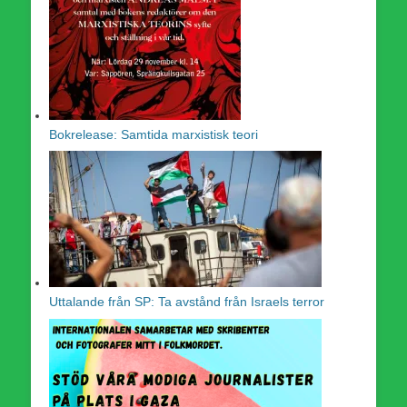
Bokrelease: Samtida marxistisk teori
Uttalande från SP: Ta avstånd från Israels terror