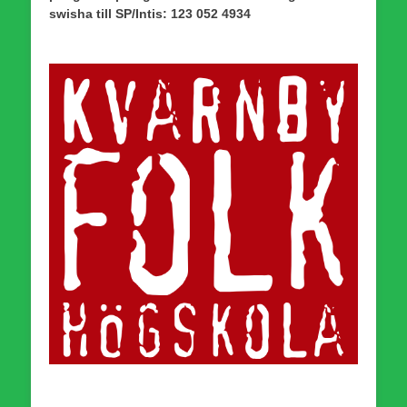
swisha till SP/Intis: 123 052 4934