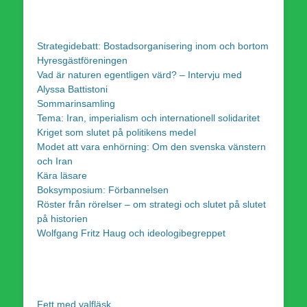
Strategidebatt: Bostadsorganisering inom och bortom
Hyresgästföreningen
Vad är naturen egentligen värd? – Intervju med
Alyssa Battistoni
Sommarinsamling
Tema: Iran, imperialism och internationell solidaritet
Kriget som slutet på politikens medel
Modet att vara enhörning: Om den svenska vänstern
och Iran
Kära läsare
Boksymposium: Förbannelsen
Röster från rörelser – om strategi och slutet på slutet
på historien
Wolfgang Fritz Haug och ideologibegreppet
Fett med valfläsk