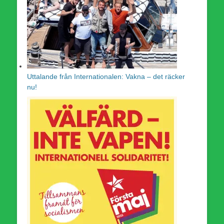
Uttalande från Internationalen: Vakna – det räcker
nu!