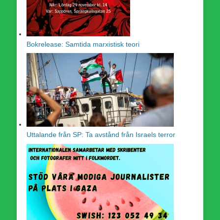
Bokrelease: Samtida marxistisk teori
Uttalande från SP: Ta avstånd från Israels terror