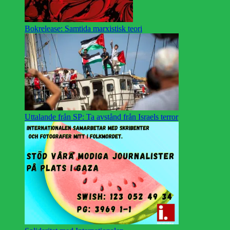
Bokrelease: Samtida marxistisk teori
Uttalande från SP: Ta avstånd från Israels terror