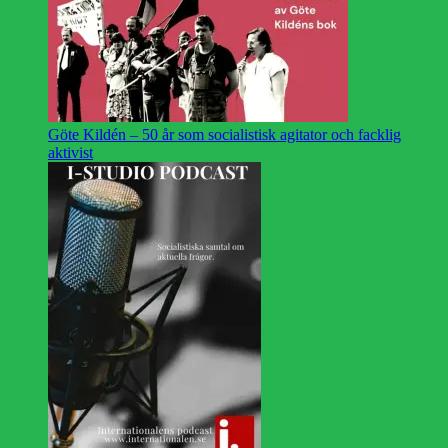
Göte Kildén – 50 år som socialistisk agitator och facklig
aktivist