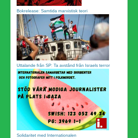
Bokrelease: Samtida marxistisk teori
Uttalande från SP: Ta avstånd från Israels terror
Solidaritet med Internationalen