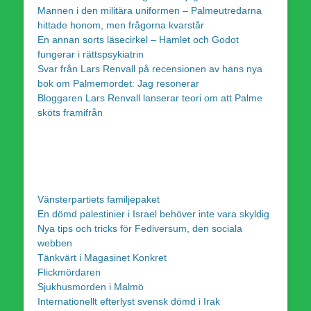
Mannen i den militära uniformen – Palmeutredarna
hittade honom, men frågorna kvarstår
En annan sorts läsecirkel – Hamlet och Godot
fungerar i rättspsykiatrin
Svar från Lars Renvall på recensionen av hans nya
bok om Palmemordet: Jag resonerar
Bloggaren Lars Renvall lanserar teori om att Palme
sköts framifrån
Vänsterpartiets familjepaket
En dömd palestinier i Israel behöver inte vara skyldig
Nya tips och tricks för Fediversum, den sociala
webben
Tänkvärt i Magasinet Konkret
Flickmördaren
Sjukhusmorden i Malmö
Internationellt efterlyst svensk dömd i Irak