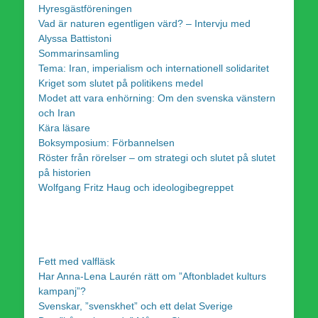
Hyresgästföreningen
Vad är naturen egentligen värd? – Intervju med
Alyssa Battistoni
Sommarinsamling
Tema: Iran, imperialism och internationell solidaritet
Kriget som slutet på politikens medel
Modet att vara enhörning: Om den svenska vänstern
och Iran
Kära läsare
Boksymposium: Förbannelsen
Röster från rörelser – om strategi och slutet på slutet
på historien
Wolfgang Fritz Haug och ideologibegreppet
Fett med valfläsk
Har Anna-Lena Laurén rätt om ”Aftonbladet kulturs
kampanj”?
Svenskar, ”svenskhet” och ett delat Sverige