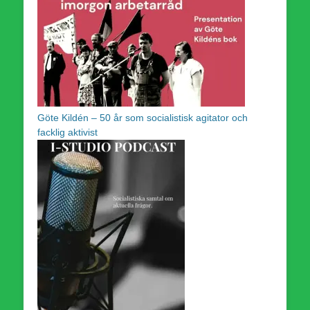
Göte Kildén – 50 år som socialistisk agitator och
facklig aktivist