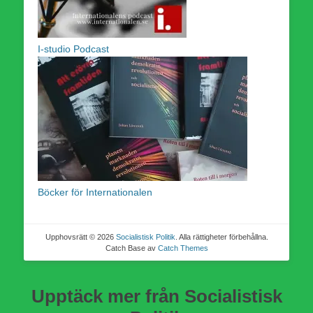
I-studio Podcast
Böcker för Internationalen
Upphovsrätt © 2026
Socialistisk Politik
. Alla rättigheter förbehållna.
Catch Base av
Catch Themes
Upptäck mer från Socialistisk