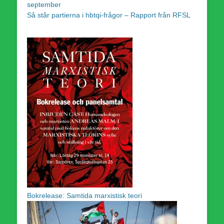
september
Så står partierna i hbtqi-frågor – Rapport från RFSL
Bokrelease: Samtida marxistisk teori