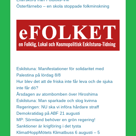
Österfärnebo – en skola stoppade folkminskning
Eskilstuna: Manifestationer för solidaritet med
Palestina på lördag 8/8
Hur blev det att de friska inte får leva och de sjuka
inte får dö?
Årsdagen av atombomben över Hiroshima
Eskilstuna: Man sparkade och slog kvinna
Regeringen: NU ska vi införa hårdare straff
Demokratidag på ABF 21 augusti
MP: Sörmland behöver en grön regering!
Sanktioner är krigföring i det tysta
KlimatHoppMötets Klimatbuss 6 augusti – 5