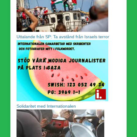
Uttalande från SP: Ta avstånd från Israels terror
Solidaritet med Internationalen