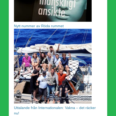
Nytt nummer av Röda rummet
Uttalande från Internationalen: Vakna – det räcker
nu!