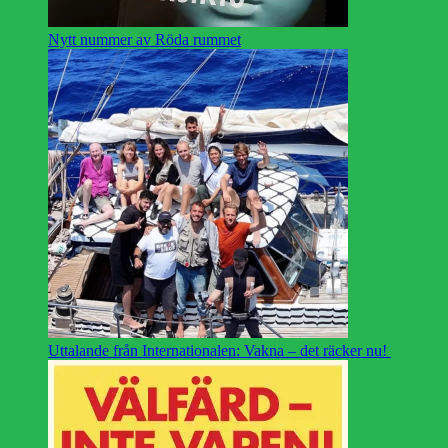
Nytt nummer av Röda rummet
Uttalande från Internationalen: Vakna – det räcker nu!