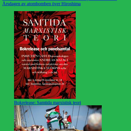
Årsdagen av atombomben över Hiroshima
Bokrelease: Samtida marxistisk teori