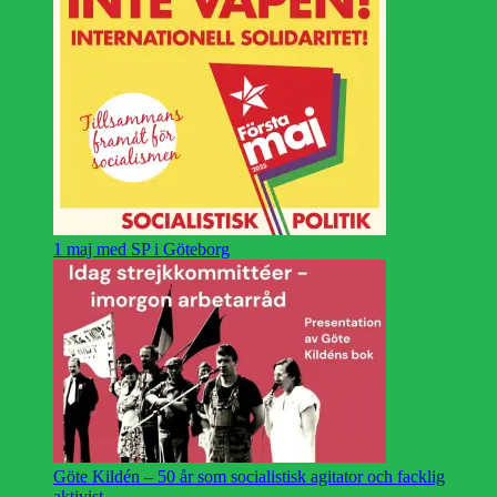
1 maj med SP i Göteborg
Göte Kildén – 50 år som socialistisk agitator och facklig
aktivist