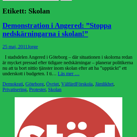
efter:
Etikett:
Skolan
Demonstration i Angered: ”Stoppa
nedskärningarna i skolan!”
Publicerad
Författare
25 maj, 2011
Jorge
den
I stadsdelen Angered i Göteborg – där situationen i skolorna redan
är mycket pressad efter tidigare nedskärningar – planerar politikerna
nu att ta bort nittio tjänster inom skolan efter att ha ”upptäckt” ett
underskott i budgeten. I ti…
Läs mer …
Kategorier
Etiketter
Demokrati
,
Göteborg
,
Övrigt
,
Välfärd
Förskola
,
Jämlikhet
,
Privatisering
,
Protester
,
Skolan