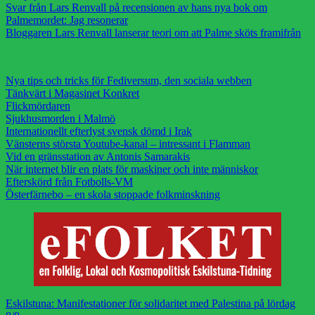
Svar från Lars Renvall på recensionen av hans nya bok om
Palmemordet: Jag resonerar
Bloggaren Lars Renvall lanserar teori om att Palme sköts framifrån
Nya tips och tricks för Fediversum, den sociala webben
Tänkvärt i Magasinet Konkret
Flickmördaren
Sjukhusmorden i Malmö
Internationellt efterlyst svensk dömd i Irak
Vänsterns största Youtube-kanal – intressant i Flamman
Vid en gränsstation av Antonis Samarakis
När internet blir en plats för maskiner och inte människor
Efterskörd från Fotbolls-VM
Österfärnebo – en skola stoppade folkminskning
Eskilstuna: Manifestationer för solidaritet med Palestina på lördag