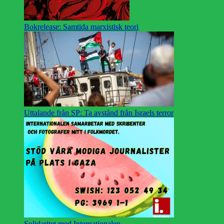
Bokrelease: Samtida marxistisk teori
Uttalande från SP: Ta avstånd från Israels terror
Solidaritet med Internationalen