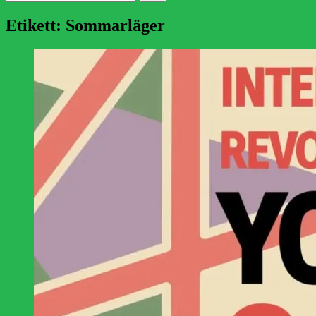
efter:
Etikett:
Sommarläger