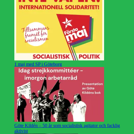
1 maj med SP i Göteborg
Göte Kildén – 50 år som socialistisk agitator och facklig
aktivist