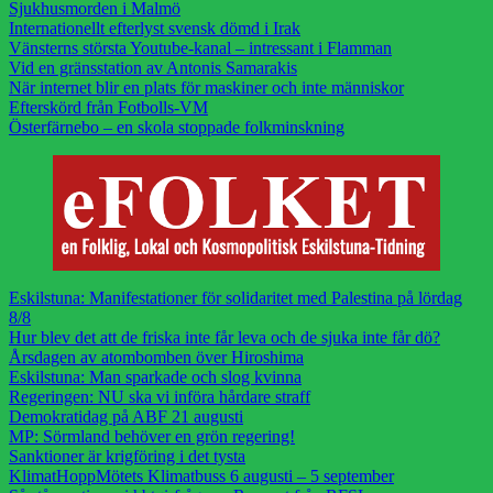
Sjukhusmorden i Malmö
Internationellt efterlyst svensk dömd i Irak
Vänsterns största Youtube-kanal – intressant i Flamman
Vid en gränsstation av Antonis Samarakis
När internet blir en plats för maskiner och inte människor
Efterskörd från Fotbolls-VM
Österfärnebo – en skola stoppade folkminskning
Eskilstuna: Manifestationer för solidaritet med Palestina på lördag
8/8
Hur blev det att de friska inte får leva och de sjuka inte får dö?
Årsdagen av atombomben över Hiroshima
Eskilstuna: Man sparkade och slog kvinna
Regeringen: NU ska vi införa hårdare straff
Demokratidag på ABF 21 augusti
MP: Sörmland behöver en grön regering!
Sanktioner är krigföring i det tysta
KlimatHoppMötets Klimatbuss 6 augusti – 5 september