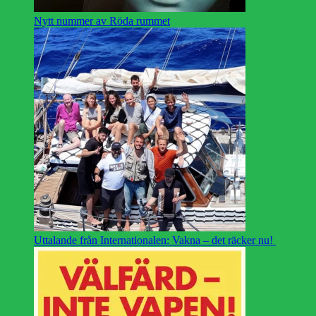
Nytt nummer av Röda rummet
Uttalande från Internationalen: Vakna – det räcker nu!