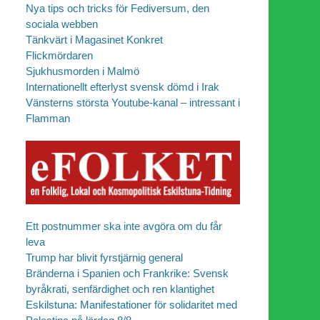
Nya tips och tricks för Fediversum, den
sociala webben
Tänkvärt i Magasinet Konkret
Flickmördaren
Sjukhusmorden i Malmö
Internationellt efterlyst svensk dömd i Irak
Vänsterns största Youtube-kanal – intressant i
Flamman
Ett postnummer ska inte avgöra om du får
leva
Trump har blivit fyrstjärnig general
Bränderna i Spanien och Frankrike: Svensk
byråkrati, senfärdighet och ren klantighet
Eskilstuna: Manifestationer för solidaritet med