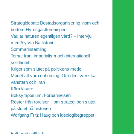
Strategidebatt: Bostadsorganisering inom och
bortom Hyresgästföreningen
Vad är naturen egentligen värd? – Intervju
med Alyssa Battistoni
Sommarinsamling
Tema: Iran, imperialism och internationell
solidaritet
Kriget som slutet på politikens medel
Modet att vara enhörning: Om den svenska
vänstern och Iran
Kära läsare
Boksymposium: Förbannelsen
Röster från rörelser – om strategi och slutet
på slutet på historien
Wolfgang Fritz Haug och ideologibegreppet
Fett med valfläsk