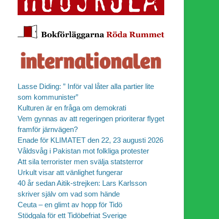
Lasse Diding: ” Inför val låter alla partier lite
som kommunister”
Kulturen är en fråga om demokrati
Vem gynnas av att regeringen prioriterar flyget
framför järnvägen?
Enade för KLIMATET den 22, 23 augusti 2026
Våldsvåg i Pakistan mot folkliga protester
Att sila terrorister men svälja statsterror
Urkult visar att vänlighet fungerar
40 år sedan Aitik-strejken: Lars Karlsson
skriver själv om vad som hände
Ceuta – en glimt av hopp för Tidö
Stödgala för ett Tidöbefriat Sverige