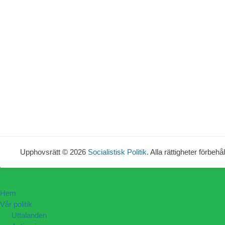
Upphovsrätt © 2026
Socialistisk Politik
. Alla rättigheter förbehål
Hem
Vår politik
Uttalanden