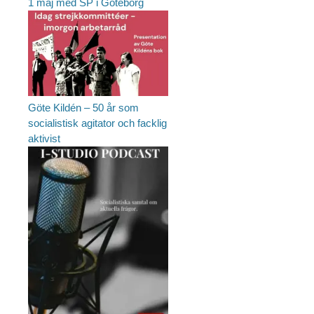
1 maj med SP i Göteborg
Göte Kildén – 50 år som
socialistisk agitator och facklig
aktivist