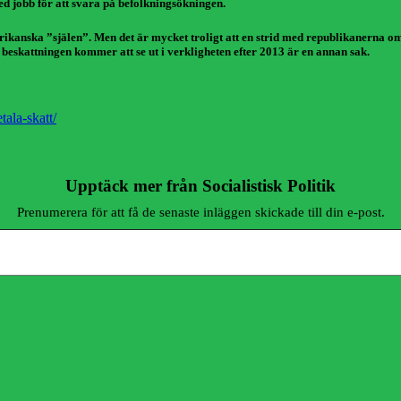
ed jobb för att svara på befolkningsökningen.
 amerikanska ”själen”. Men det är mycket troligt att en strid med republikanerna 
ur beskattningen kommer att se ut i verkligheten efter 2013 är en annan sak.
tala-skatt/
Upptäck mer från Socialistisk Politik
Prenumerera för att få de senaste inläggen skickade till din e-post.