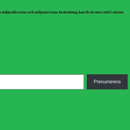
om miljardärernas och miljonärernas beskattning kan få ett stort stöd i nästan
Prenumerera