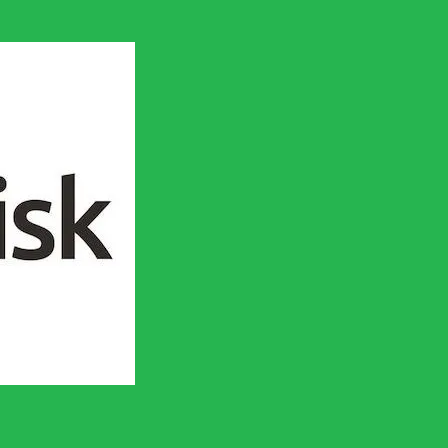
en socialistisk framtid!