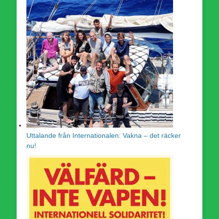
Uttalande från Internationalen: Vakna – det räcker
nu!