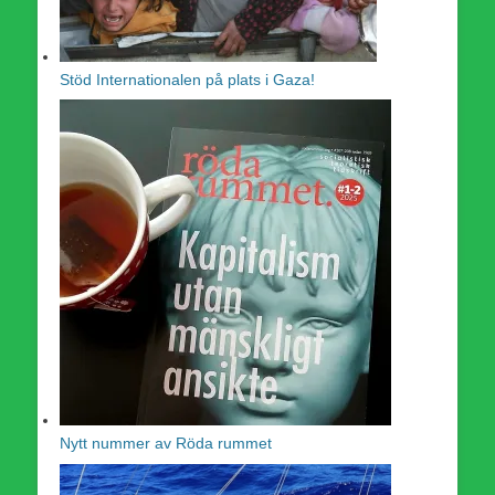
Stöd Internationalen på plats i Gaza!
Nytt nummer av Röda rummet