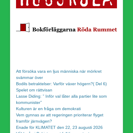
Att försöka vara en ljus människa när mörkret
svämmar över
Bodils betraktelser: Varför växer högern?( Del 6)
Spelet om rättvisan
Lasse Diding: ” Inför val låter alla partier lite som
kommunister”
Kulturen är en fråga om demokrati
Vem gynnas av att regeringen prioriterar flyget
framför järnvägen?
Enade för KLIMATET den 22, 23 augusti 2026