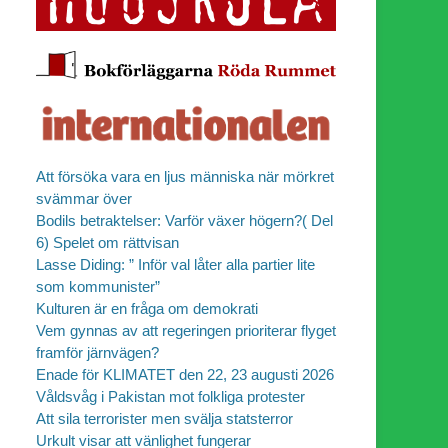
Att försöka vara en ljus människa när mörkret
svämmar över
Bodils betraktelser: Varför växer högern?( Del
6) Spelet om rättvisan
Lasse Diding: ” Inför val låter alla partier lite
som kommunister”
Kulturen är en fråga om demokrati
Vem gynnas av att regeringen prioriterar flyget
framför järnvägen?
Enade för KLIMATET den 22, 23 augusti 2026
Våldsvåg i Pakistan mot folkliga protester
Att sila terrorister men svälja statsterror
Urkult visar att vänlighet fungerar