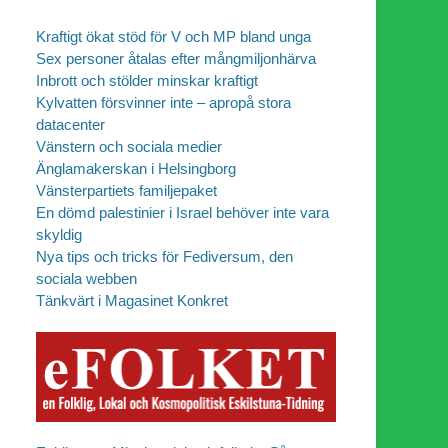
Kraftigt ökat stöd för V och MP bland unga
Sex personer åtalas efter mångmiljonhärva
Inbrott och stölder minskar kraftigt
Kylvatten försvinner inte – apropå stora
datacenter
Vänstern och sociala medier
Änglamakerskan i Helsingborg
Vänsterpartiets familjepaket
En dömd palestinier i Israel behöver inte vara
skyldig
Nya tips och tricks för Fediversum, den
sociala webben
Tänkvärt i Magasinet Konkret