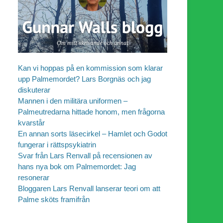
Kan vi hoppas på en kommission som klarar
upp Palmemordet? Lars Borgnäs och jag
diskuterar
Mannen i den militära uniformen –
Palmeutredarna hittade honom, men frågorna
kvarstår
En annan sorts läsecirkel – Hamlet och Godot
fungerar i rättspsykiatrin
Svar från Lars Renvall på recensionen av
hans nya bok om Palmemordet: Jag
resonerar
Bloggaren Lars Renvall lanserar teori om att
Palme sköts framifrån