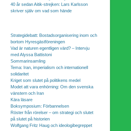
40 år sedan Aitik-strejken: Lars Karlsson
skriver själv om vad som hände
Strategidebatt: Bostadsorganisering inom och
bortom Hyresgästföreningen
Vad är naturen egentligen värd? – Intervju
med Alyssa Battistoni
Sommarinsamling
Tema: Iran, imperialism och internationell
solidaritet
Kriget som slutet på politikens medel
Modet att vara enhörning: Om den svenska
vänstern och Iran
Kära läsare
Boksymposium: Förbannelsen
Röster från rörelser – om strategi och slutet
på slutet på historien
Wolfgang Fritz Haug och ideologibegreppet