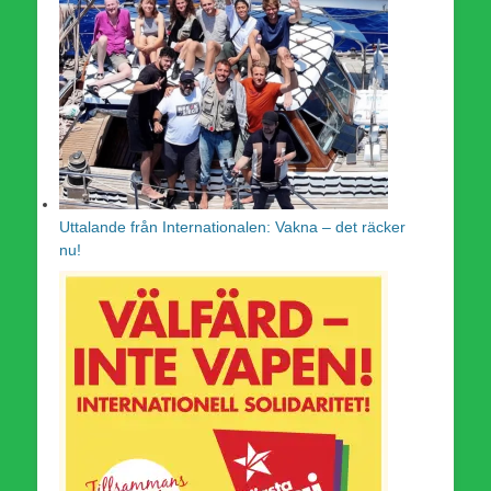
Uttalande från Internationalen: Vakna – det räcker
nu!