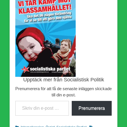
Upptäck mer från Socialistisk Politik
Prenumerera för att få de senaste inläggen skickade
till din e-post.
Skriv din e-post …
Prenumerera
Kategorier
Etiketter