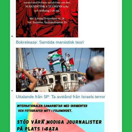
Bokrelease: Samtida marxistisk teori
Uttalande från SP: Ta avstånd från Israels terror