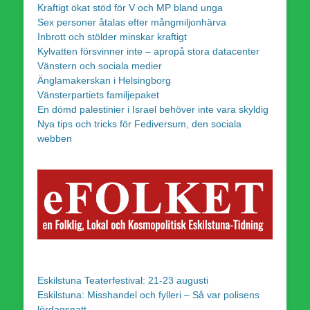
Kraftigt ökat stöd för V och MP bland unga
Sex personer åtalas efter mångmiljonhärva
Inbrott och stölder minskar kraftigt
Kylvatten försvinner inte – apropå stora datacenter
Vänstern och sociala medier
Änglamakerskan i Helsingborg
Vänsterpartiets familjepaket
En dömd palestinier i Israel behöver inte vara skyldig
Nya tips och tricks för Fediversum, den sociala
webben
Eskilstuna Teaterfestival: 21-23 augusti
Eskilstuna: Misshandel och fylleri – Så var polisens
lördagsnatt