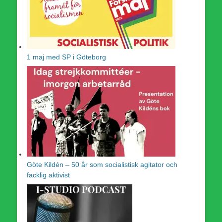
1 maj med SP i Göteborg
Göte Kildén – 50 år som socialistisk agitator och
facklig aktivist