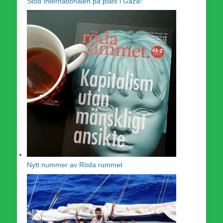
Stöd Internationalen på plats i Gaza!
Nytt nummer av Röda rummet