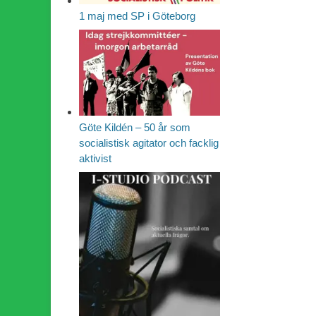
1 maj med SP i Göteborg
Göte Kildén – 50 år som
socialistisk agitator och facklig
aktivist