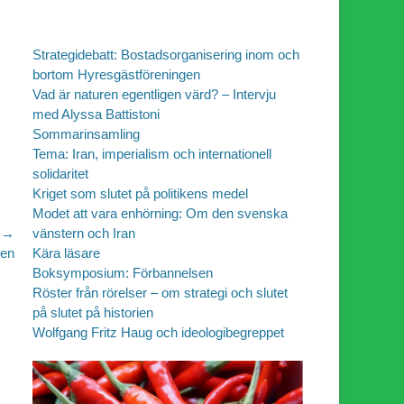
Strategidebatt: Bostadsorganisering inom och
bortom Hyresgästföreningen
Vad är naturen egentligen värd? – Intervju
med Alyssa Battistoni
Sommarinsamling
Tema: Iran, imperialism och internationell
solidaritet
Kriget som slutet på politikens medel
Modet att vara enhörning: Om den svenska
vänstern och Iran
 →
Kära läsare
len
Boksymposium: Förbannelsen
Röster från rörelser – om strategi och slutet
på slutet på historien
Wolfgang Fritz Haug och ideologibegreppet