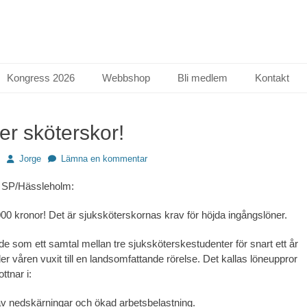
Kongress 2026
Webbshop
Bli medlem
Kontakt
er sköterskor!
Författare
Jorge
Lämna en kommentar
n SP/Hässleholm:
000 kronor! Det är sjuksköterskornas krav för höjda ingångslöner.
e som ett samtal mellan tre sjuksköterskestudenter för snart ett år
r våren vuxit till en landsomfattande rörelse. Det kallas löneuppror
ttnar i:
av nedskärningar och ökad arbetsbelastning.