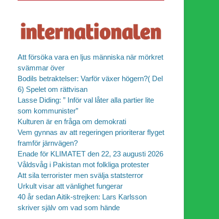
Att försöka vara en ljus människa när mörkret
svämmar över
Bodils betraktelser: Varför växer högern?( Del
6) Spelet om rättvisan
Lasse Diding: ” Inför val låter alla partier lite
som kommunister”
Kulturen är en fråga om demokrati
Vem gynnas av att regeringen prioriterar flyget
framför järnvägen?
Enade för KLIMATET den 22, 23 augusti 2026
Våldsvåg i Pakistan mot folkliga protester
Att sila terrorister men svälja statsterror
Urkult visar att vänlighet fungerar
40 år sedan Aitik-strejken: Lars Karlsson
skriver själv om vad som hände