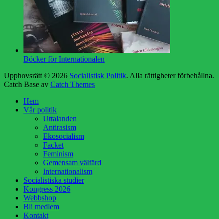
Böcker för Internationalen
Upphovsrätt © 2026
Socialistisk Politik
. Alla rättigheter förbehållna.
Catch Base av
Catch Themes
Rulla
Hem
upp
Vår politik
Uttalanden
Antirasism
Ekosocialism
Facket
Feminism
Gemensam välfärd
Internationalism
Socialistiska studier
Kongress 2026
Webbshop
Bli medlem
Kontakt