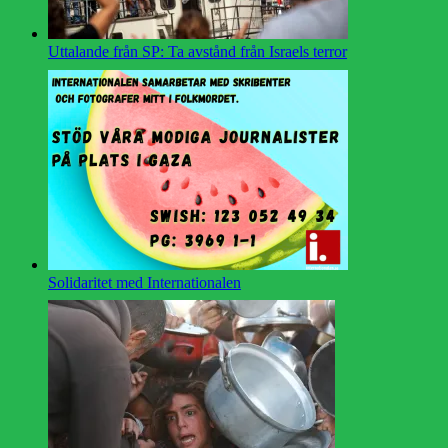
Uttalande från SP: Ta avstånd från Israels terror
Solidaritet med Internationalen