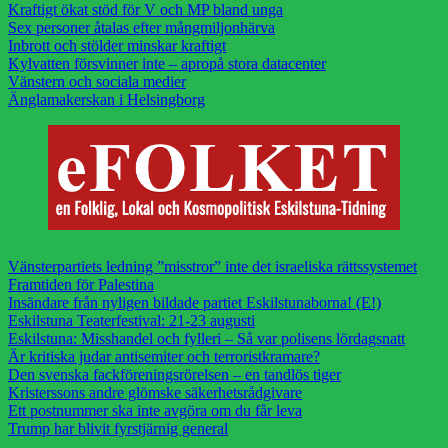
Kraftigt ökat stöd för V och MP bland unga
Sex personer åtalas efter mångmiljonhärva
Inbrott och stölder minskar kraftigt
Kylvatten försvinner inte – apropå stora datacenter
Vänstern och sociala medier
Änglamakerskan i Helsingborg
Vänsterpartiets ledning ”misstror” inte det israeliska rättssystemet
Framtiden för Palestina
Insändare från nyligen bildade partiet Eskilstunaborna! (E!)
Eskilstuna Teaterfestival: 21-23 augusti
Eskilstuna: Misshandel och fylleri – Så var polisens lördagsnatt
Är kritiska judar antisemiter och terroristkramare?
Den svenska fackföreningsrörelsen – en tandlös tiger
Kristerssons andre glömske säkerhetsrådgivare
Ett postnummer ska inte avgöra om du får leva
Trump har blivit fyrstjärnig general