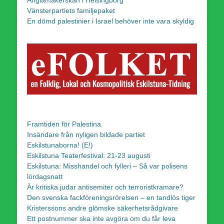
Vänsterpartiets familjepaket
En dömd palestinier i Israel behöver inte vara skyldig
Framtiden för Palestina
Insändare från nyligen bildade partiet
Eskilstunaborna! (E!)
Eskilstuna Teaterfestival: 21-23 augusti
Eskilstuna: Misshandel och fylleri – Så var polisens
lördagsnatt
Är kritiska judar antisemiter och terroristkramare?
Den svenska fackföreningsrörelsen – en tandlös tiger
Kristerssons andre glömske säkerhetsrådgivare
Ett postnummer ska inte avgöra om du får leva