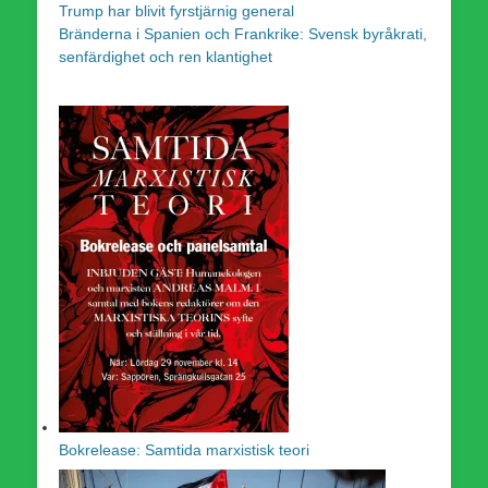
Trump har blivit fyrstjärnig general
Bränderna i Spanien och Frankrike: Svensk byråkrati,
senfärdighet och ren klantighet
Bokrelease: Samtida marxistisk teori