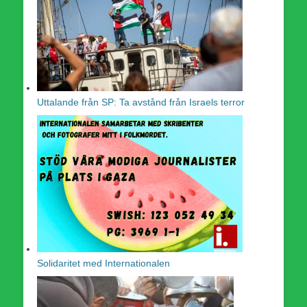
Uttalande från SP: Ta avstånd från Israels terror
Solidaritet med Internationalen