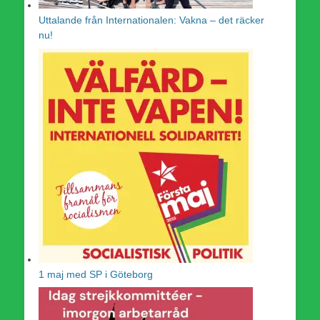
Uttalande från Internationalen: Vakna – det räcker
nu!
1 maj med SP i Göteborg