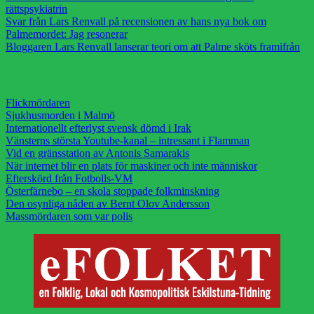
rättspsykiatrin
Svar från Lars Renvall på recensionen av hans nya bok om
Palmemordet: Jag resonerar
Bloggaren Lars Renvall lanserar teori om att Palme sköts framifrån
Flickmördaren
Sjukhusmorden i Malmö
Internationellt efterlyst svensk dömd i Irak
Vänsterns största Youtube-kanal – intressant i Flamman
Vid en gränsstation av Antonis Samarakis
När internet blir en plats för maskiner och inte människor
Efterskörd från Fotbolls-VM
Österfärnebo – en skola stoppade folkminskning
Den osynliga nåden av Bernt Olov Andersson
Massmördaren som var polis