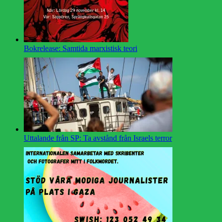
Bokrelease: Samtida marxistisk teori
Uttalande från SP: Ta avstånd från Israels terror