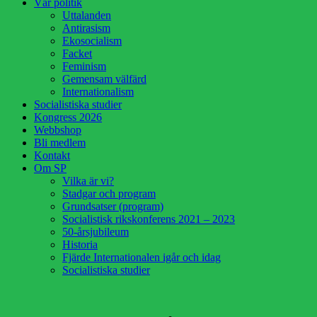
Vår politik
Uttalanden
Antirasism
Ekosocialism
Facket
Feminism
Gemensam välfärd
Internationalism
Socialistiska studier
Kongress 2026
Webbshop
Bli medlem
Kontakt
Om SP
Vilka är vi?
Stadgar och program
Grundsatser (program)
Socialistisk rikskonferens 2021 – 2023
50-årsjubileum
Historia
Fjärde Internationalen igår och idag
Socialistiska studier