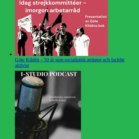
Göte Kildén – 50 år som socialistisk agitator och facklig
aktivist