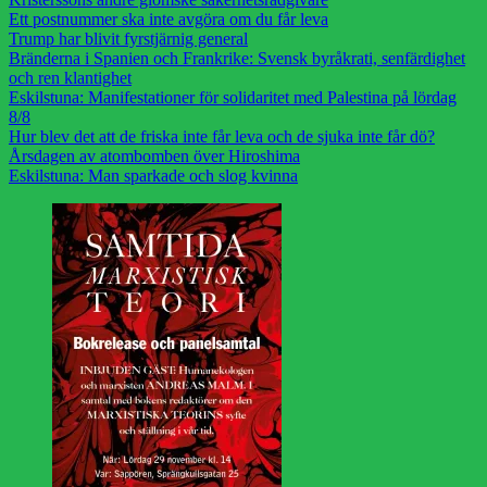
Ett postnummer ska inte avgöra om du får leva
Trump har blivit fyrstjärnig general
Bränderna i Spanien och Frankrike: Svensk byråkrati, senfärdighet
och ren klantighet
Eskilstuna: Manifestationer för solidaritet med Palestina på lördag
8/8
Hur blev det att de friska inte får leva och de sjuka inte får dö?
Årsdagen av atombomben över Hiroshima
Eskilstuna: Man sparkade och slog kvinna