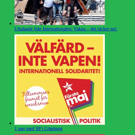
Uttalande från Internationalen: Vakna – det räcker nu!
1 maj med SP i Göteborg