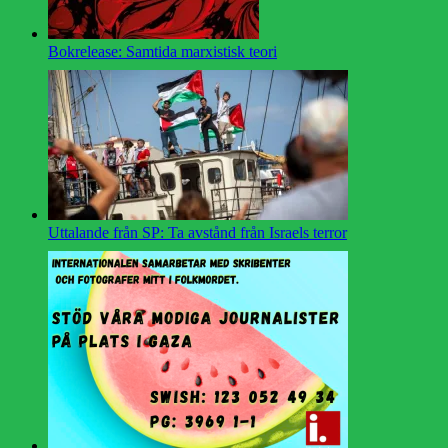
Bokrelease: Samtida marxistisk teori
Uttalande från SP: Ta avstånd från Israels terror