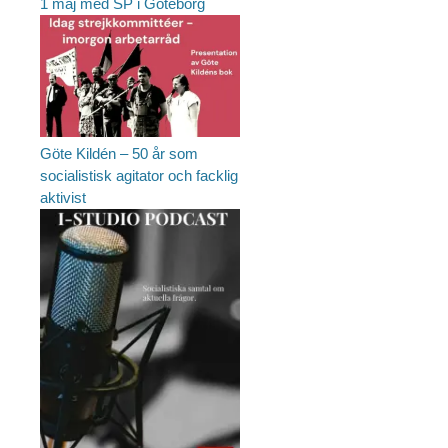
1 maj med SP i Göteborg
Göte Kildén – 50 år som
socialistisk agitator och facklig
aktivist