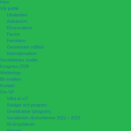
Hem
Vår politik
Uttalanden
Antirasism
Ekosocialism
Facket
Feminism
Gemensam välfärd
Internationalism
Socialistiska studier
Kongress 2026
Webbshop
Bli medlem
Kontakt
Om SP
Vilka är vi?
Stadgar och program
Grundsatser (program)
Socialistisk rikskonferens 2021 – 2023
50-årsjubileum
Historia