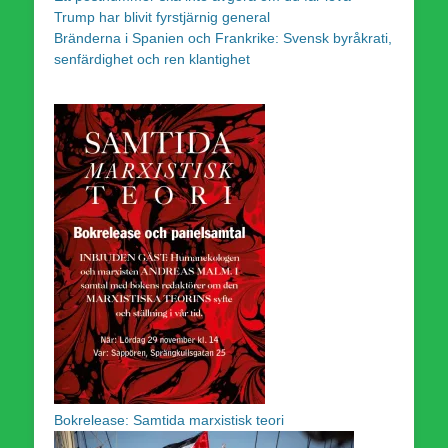
Trump har blivit fyrstjärnig general
Bränderna i Spanien och Frankrike: Svensk byråkrati,
senfärdighet och ren klantighet
Bokrelease: Samtida marxistisk teori