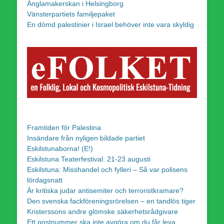
Änglamakerskan i Helsingborg
Vänsterpartiets familjepaket
En dömd palestinier i Israel behöver inte vara skyldig
Framtiden för Palestina
Insändare från nyligen bildade partiet
Eskilstunaborna! (E!)
Eskilstuna Teaterfestival: 21-23 augusti
Eskilstuna: Misshandel och fylleri – Så var polisens
lördagsnatt
Är kritiska judar antisemiter och terroristkramare?
Den svenska fackföreningsrörelsen – en tandlös tiger
Kristerssons andre glömske säkerhetsrådgivare
Ett postnummer ska inte avgöra om du får leva