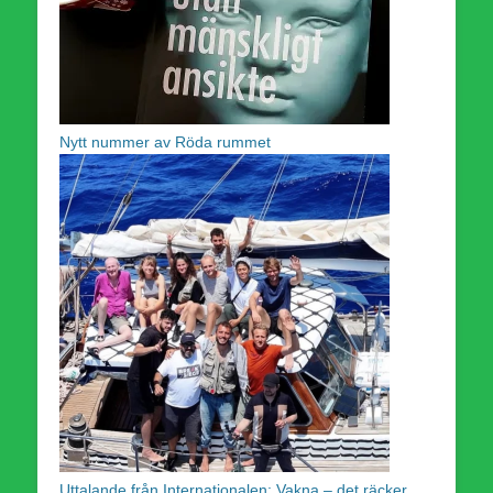
Nytt nummer av Röda rummet
Uttalande från Internationalen: Vakna – det räcker