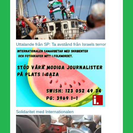
Uttalande från SP: Ta avstånd från Israels terror
Solidaritet med Internationalen