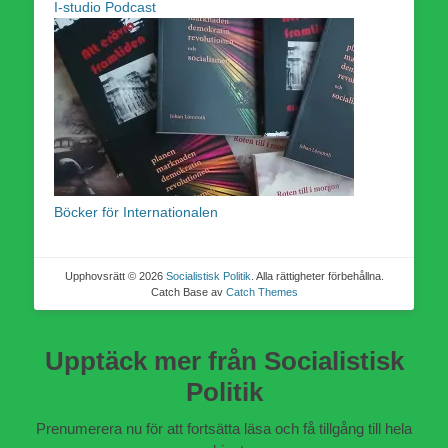
I-studio Podcast
Böcker för Internationalen
Upphovsrätt © 2026
Socialistisk Politik
. Alla rättigheter förbehållna.
Catch Base av
Catch Themes
Upptäck mer från Socialistisk
Politik
Prenumerera nu för att fortsätta läsa och få tillgång till hela