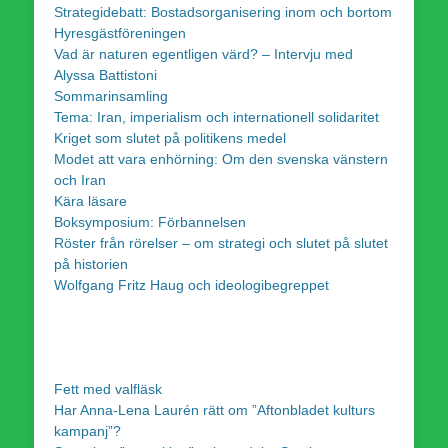
Strategidebatt: Bostadsorganisering inom och bortom
Hyresgästföreningen
Vad är naturen egentligen värd? – Intervju med
Alyssa Battistoni
Sommarinsamling
Tema: Iran, imperialism och internationell solidaritet
Kriget som slutet på politikens medel
Modet att vara enhörning: Om den svenska vänstern
och Iran
Kära läsare
Boksymposium: Förbannelsen
Röster från rörelser – om strategi och slutet på slutet
på historien
Wolfgang Fritz Haug och ideologibegreppet
Fett med valfläsk
Har Anna-Lena Laurén rätt om ”Aftonbladet kulturs
kampanj”?