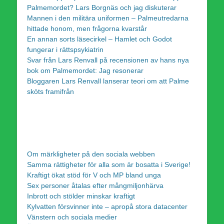
Palmemordet? Lars Borgnäs och jag diskuterar
Mannen i den militära uniformen – Palmeutredarna
hittade honom, men frågorna kvarstår
En annan sorts läsecirkel – Hamlet och Godot
fungerar i rättspsykiatrin
Svar från Lars Renvall på recensionen av hans nya
bok om Palmemordet: Jag resonerar
Bloggaren Lars Renvall lanserar teori om att Palme
sköts framifrån
Om märkligheter på den sociala webben
Samma rättigheter för alla som är bosatta i Sverige!
Kraftigt ökat stöd för V och MP bland unga
Sex personer åtalas efter mångmiljonhärva
Inbrott och stölder minskar kraftigt
Kylvatten försvinner inte – apropå stora datacenter
Vänstern och sociala medier