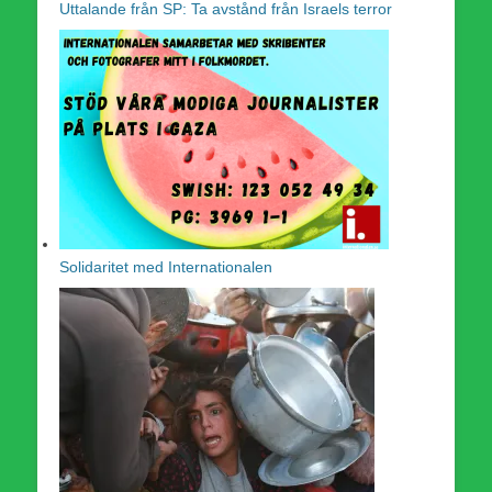
Uttalande från SP: Ta avstånd från Israels terror
Solidaritet med Internationalen