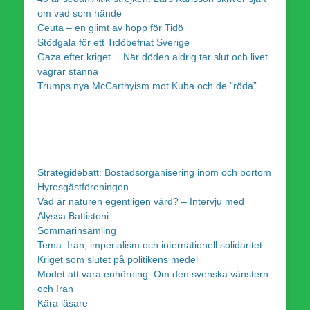
om vad som hände
Ceuta – en glimt av hopp för Tidö
Stödgala för ett Tidöbefriat Sverige
Gaza efter kriget… När döden aldrig tar slut och livet
vägrar stanna
Trumps nya McCarthyism mot Kuba och de ”röda”
Strategidebatt: Bostadsorganisering inom och bortom
Hyresgästföreningen
Vad är naturen egentligen värd? – Intervju med
Alyssa Battistoni
Sommarinsamling
Tema: Iran, imperialism och internationell solidaritet
Kriget som slutet på politikens medel
Modet att vara enhörning: Om den svenska vänstern
och Iran
Kära läsare