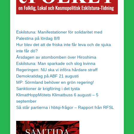
Eskilstuna: Manifestationer för solidaritet med
Palestina på lördag 8/8
Hur blev det att de friska inte får leva och de sjuka
inte får dö?
Årsdagen av atombomben över Hiroshima
Eskilstuna: Man sparkade och slog kvinna
Regeringen: NU ska vi införa hårdare straff
Demokratidag på ABF 21 augusti
MP: Sörmland behöver en grön regering!
Sanktioner är krigföring i det tysta
KlimatHoppMötets Klimatbuss 6 augusti – 5
september
Så står partierna i hbtqi-frågor – Rapport från RFSL