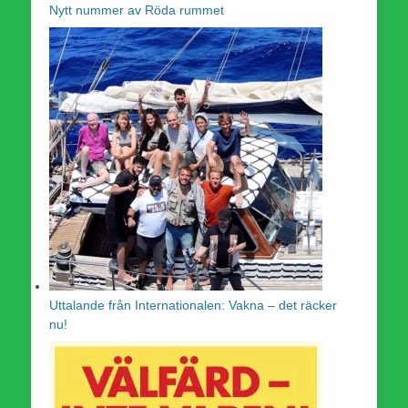
Nytt nummer av Röda rummet
Uttalande från Internationalen: Vakna – det räcker
nu!