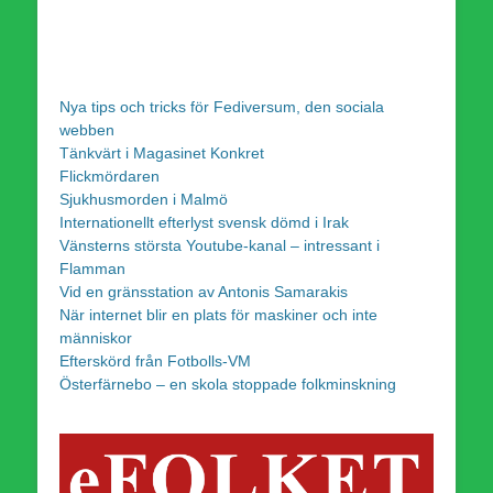
Nya tips och tricks för Fediversum, den sociala
webben
Tänkvärt i Magasinet Konkret
Flickmördaren
Sjukhusmorden i Malmö
Internationellt efterlyst svensk dömd i Irak
Vänsterns största Youtube-kanal – intressant i
Flamman
Vid en gränsstation av Antonis Samarakis
När internet blir en plats för maskiner och inte
människor
Efterskörd från Fotbolls-VM
Österfärnebo – en skola stoppade folkminskning