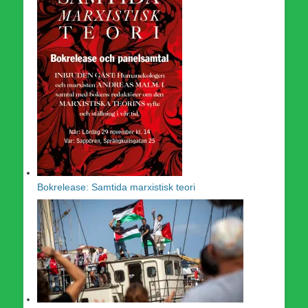
Bokrelease: Samtida marxistisk teori