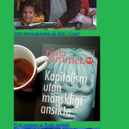
Stöd Internationalen på plats i Gaza!
Nytt nummer av Röda rummet