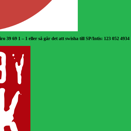
o 39 69 1 – 1 eller så går det att swisha till SP/Intis: 123 052 4934