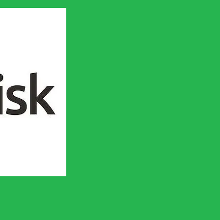
en socialistisk framtid!