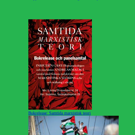
Bokrelease: Samtida marxistisk teori