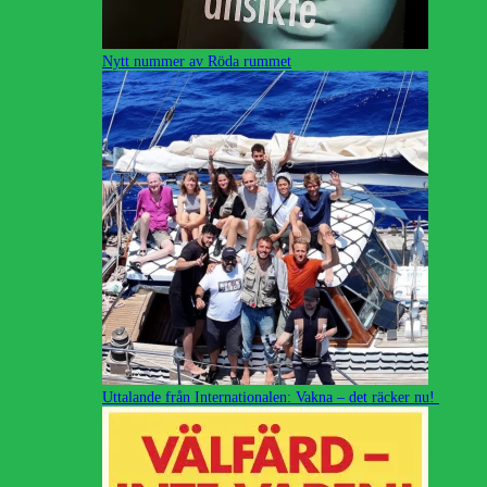
Nytt nummer av Röda rummet
Uttalande från Internationalen: Vakna – det räcker nu!