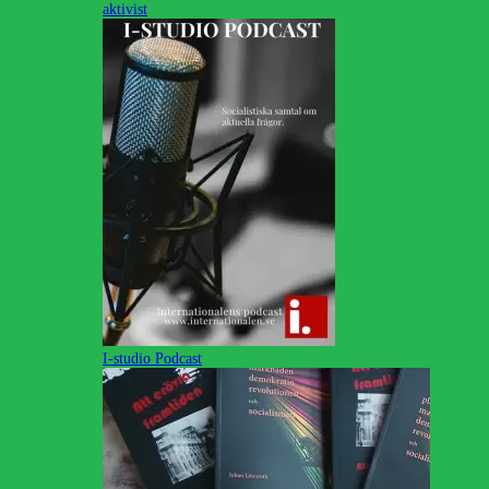
aktivist
I-studio Podcast