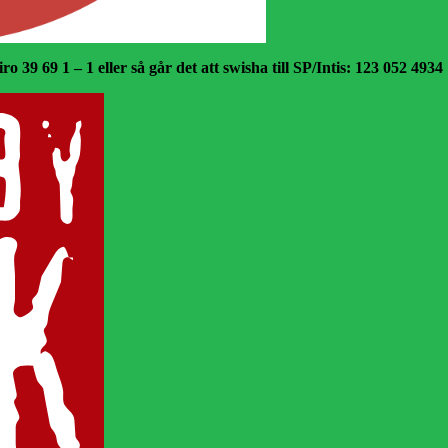
o 39 69 1 – 1 eller så går det att swisha till SP/Intis: 123 052 4934