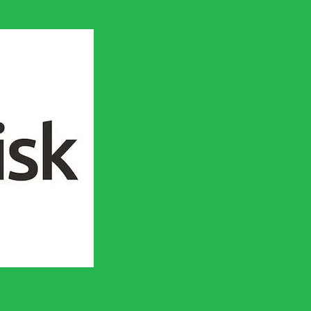
en socialistisk framtid!