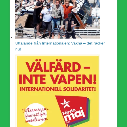
Uttalande från Internationalen: Vakna – det räcker
nu!