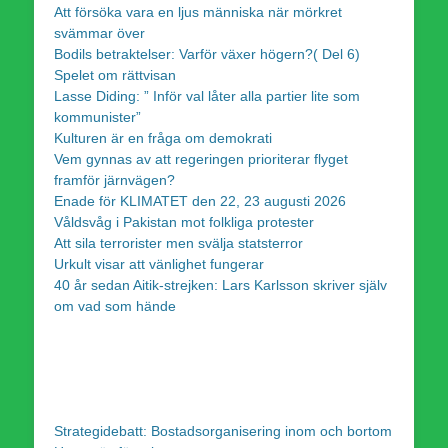
Att försöka vara en ljus människa när mörkret
svämmar över
Bodils betraktelser: Varför växer högern?( Del 6)
Spelet om rättvisan
Lasse Diding: ” Inför val låter alla partier lite som
kommunister”
Kulturen är en fråga om demokrati
Vem gynnas av att regeringen prioriterar flyget
framför järnvägen?
Enade för KLIMATET den 22, 23 augusti 2026
Våldsvåg i Pakistan mot folkliga protester
Att sila terrorister men svälja statsterror
Urkult visar att vänlighet fungerar
40 år sedan Aitik-strejken: Lars Karlsson skriver själv
om vad som hände
Strategidebatt: Bostadsorganisering inom och bortom