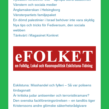
Vänstern och sociala medier
Änglamakerskan i Helsingborg
Vänsterpartiets familjepaket
En dömd palestinier i Israel behöver inte vara skyldig
Nya tips och tricks för Fediversum, den sociala
webben
Tänkvärt i Magasinet Konkret
Eskilstuna: Misshandel och fylleri – Så var polisens
lördagsnatt
Är kritiska judar antisemiter och terroristkramare?
Den svenska fackföreningsrörelsen – en tandlös tiger
Kristerssons andre glömske säkerhetsrådgivare