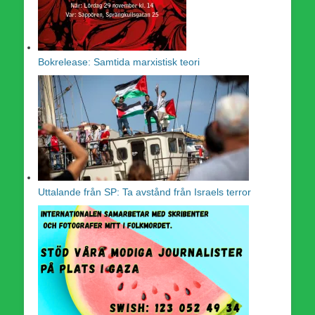
Bokrelease: Samtida marxistisk teori
Uttalande från SP: Ta avstånd från Israels terror