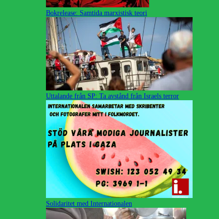
Bokrelease: Samtida marxistisk teori
Uttalande från SP: Ta avstånd från Israels terror
Solidaritet med Internationalen