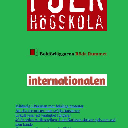
Våldsvåg i Pakistan mot folkliga protester
Att sila terrorister men svälja statsterror
Urkult visar att vänlighet fungerar
40 år sedan Aitik-strejken: Lars Karlsson skriver själv om vad
som hände