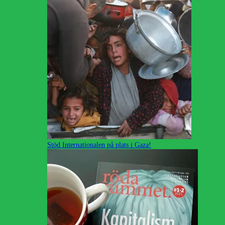
Stöd Internationalen på plats i Gaza!