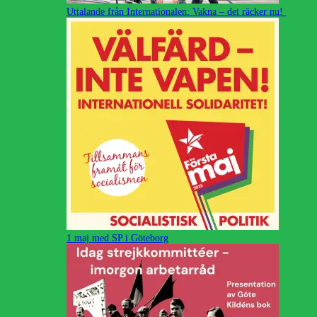
Uttalande från Internationalen: Vakna – det räcker nu!
1 maj med SP i Göteborg