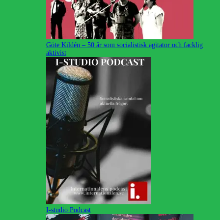
Göte Kildén – 50 år som socialistisk agitator och facklig
aktivist
I-studio Podcast