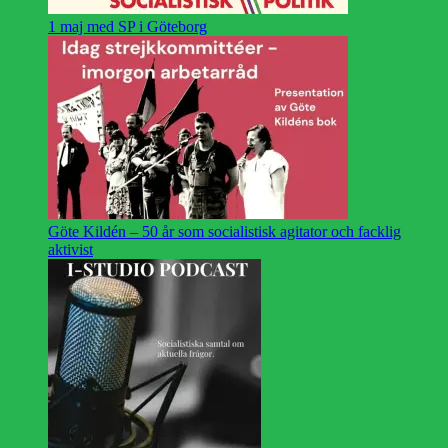
1 maj med SP i Göteborg
Göte Kildén – 50 år som socialistisk agitator och facklig
aktivist