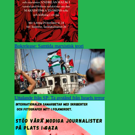
Bokrelease: Samtida marxistisk teori
Uttalande från SP: Ta avstånd från Israels terror