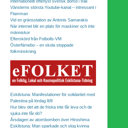
Internationellt efterlyst svensk dömd i Irak
Vänsterns största Youtube-kanal – intressant i
Flamman
Vid en gränsstation av Antonis Samarakis
När internet blir en plats för maskiner och inte
människor
Efterskörd från Fotbolls-VM
Österfärnebo – en skola stoppade
folkminskning
Eskilstuna: Manifestationer för solidaritet med
Palestina på lördag 8/8
Hur blev det att de friska inte får leva och de
sjuka inte får dö?
Årsdagen av atombomben över Hiroshima
Eskilstuna: Man sparkade och slog kvinna