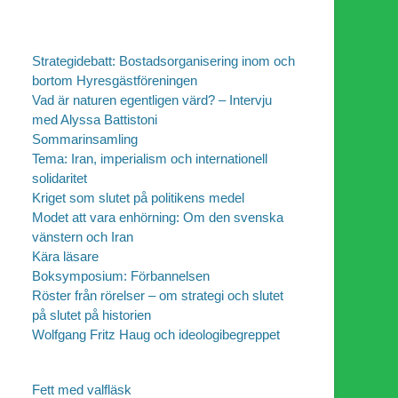
Strategidebatt: Bostadsorganisering inom och
bortom Hyresgästföreningen
Vad är naturen egentligen värd? – Intervju
med Alyssa Battistoni
Sommarinsamling
Tema: Iran, imperialism och internationell
solidaritet
Kriget som slutet på politikens medel
Modet att vara enhörning: Om den svenska
vänstern och Iran
Kära läsare
Boksymposium: Förbannelsen
Röster från rörelser – om strategi och slutet
på slutet på historien
Wolfgang Fritz Haug och ideologibegreppet
Fett med valfläsk