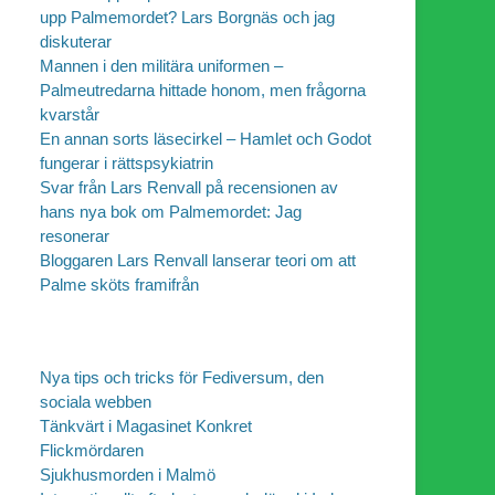
upp Palmemordet? Lars Borgnäs och jag
diskuterar
Mannen i den militära uniformen –
Palmeutredarna hittade honom, men frågorna
kvarstår
En annan sorts läsecirkel – Hamlet och Godot
fungerar i rättspsykiatrin
Svar från Lars Renvall på recensionen av
hans nya bok om Palmemordet: Jag
resonerar
Bloggaren Lars Renvall lanserar teori om att
Palme sköts framifrån
Nya tips och tricks för Fediversum, den
sociala webben
Tänkvärt i Magasinet Konkret
Flickmördaren
Sjukhusmorden i Malmö