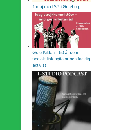
1 maj med SP i Göteborg
Göte Kildén – 50 år som
socialistisk agitator och facklig
aktivist