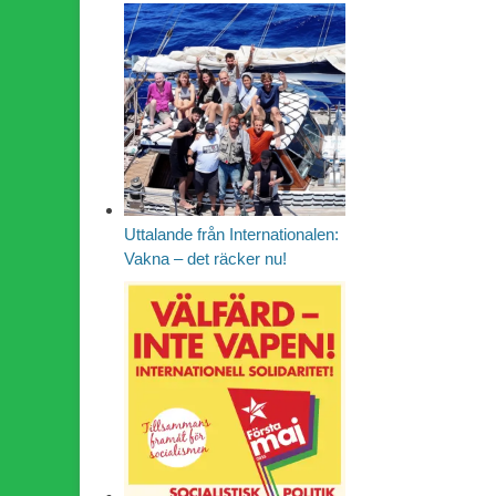
Uttalande från Internationalen:
Vakna – det räcker nu!