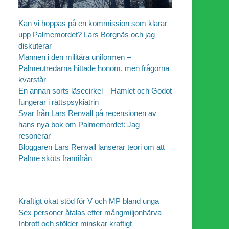
Kan vi hoppas på en kommission som klarar
upp Palmemordet? Lars Borgnäs och jag
diskuterar
Mannen i den militära uniformen –
Palmeutredarna hittade honom, men frågorna
kvarstår
En annan sorts läsecirkel – Hamlet och Godot
fungerar i rättspsykiatrin
Svar från Lars Renvall på recensionen av
hans nya bok om Palmemordet: Jag
resonerar
Bloggaren Lars Renvall lanserar teori om att
Palme sköts framifrån
Kraftigt ökat stöd för V och MP bland unga
Sex personer åtalas efter mångmiljonhärva
Inbrott och stölder minskar kraftigt