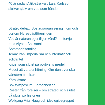
40 år sedan Aitik-strejken: Lars Karlsson
skriver själv om vad som hände
Strategidebatt: Bostadsorganisering inom och
bortom Hyresgästföreningen
Vad är naturen egentligen värd? – Intervju
med Alyssa Battistoni
Sommarinsamling
Tema: Iran, imperialism och internationell
solidaritet
Kriget som slutet på politikens medel
Modet att vara enhörning: Om den svenska
vänstern och Iran
Kära läsare
Boksymposium: Förbannelsen
Röster från rörelser – om strategi och slutet
på slutet på historien
Wolfgang Fritz Haug och ideologibegreppet