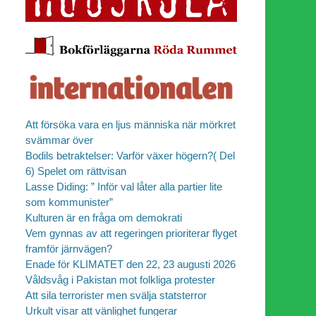
Att försöka vara en ljus människa när mörkret
svämmar över
Bodils betraktelser: Varför växer högern?( Del
6) Spelet om rättvisan
Lasse Diding: ” Inför val låter alla partier lite
som kommunister”
Kulturen är en fråga om demokrati
Vem gynnas av att regeringen prioriterar flyget
framför järnvägen?
er
Enade för KLIMATET den 22, 23 augusti 2026
Våldsvåg i Pakistan mot folkliga protester
Att sila terrorister men svälja statsterror
Urkult visar att vänlighet fungerar