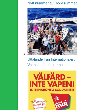
Nytt nummer av Röda rummet
Uttalande från Internationalen:
Vakna – det räcker nu!