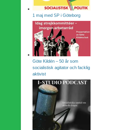
1 maj med SP i Göteborg
Göte Kildén – 50 år som
socialistisk agitator och facklig
aktivist