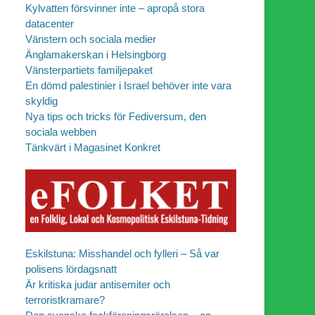
Kylvatten försvinner inte – apropå stora
datacenter
Vänstern och sociala medier
Änglamakerskan i Helsingborg
Vänsterpartiets familjepaket
En dömd palestinier i Israel behöver inte vara
skyldig
Nya tips och tricks för Fediversum, den
sociala webben
Tänkvärt i Magasinet Konkret
Eskilstuna: Misshandel och fylleri – Så var
polisens lördagsnatt
Är kritiska judar antisemiter och
terroristkramare?