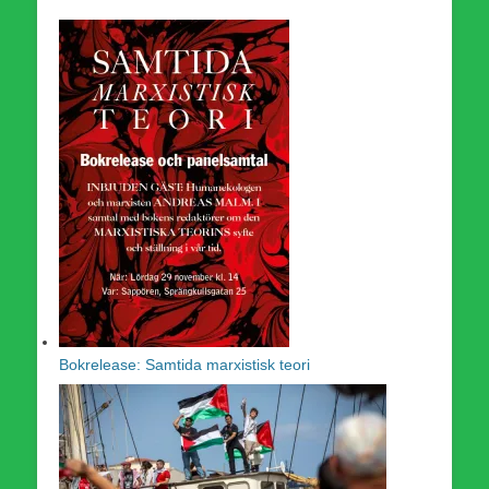
Bokrelease: Samtida marxistisk teori