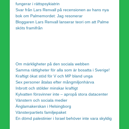
fungerar i rättspsykiatrin
Svar från Lars Renvall på recensionen av hans nya
bok om Palmemordet: Jag resonerar
Bloggaren Lars Renvall lanserar teori om att Palme
sköts framifrån
Om märkligheter på den sociala webben
Samma rättigheter för alla som är bosatta i Sverige!
Kraftigt ökat stöd för V och MP bland unga
Sex personer åtalas efter mångmiljonhärva
Inbrott och stölder minskar kraftigt
Kylvatten försvinner inte – apropå stora datacenter
Vänstern och sociala medier
Änglamakerskan i Helsingborg
Vänsterpartiets familjepaket
En dömd palestinier i Israel behöver inte vara skyldig