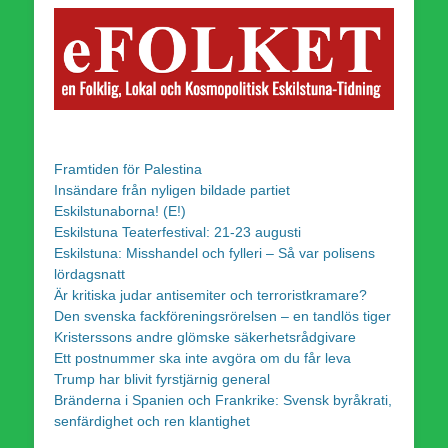
Framtiden för Palestina
Insändare från nyligen bildade partiet
Eskilstunaborna! (E!)
Eskilstuna Teaterfestival: 21-23 augusti
Eskilstuna: Misshandel och fylleri – Så var polisens
lördagsnatt
Är kritiska judar antisemiter och terroristkramare?
Den svenska fackföreningsrörelsen – en tandlös tiger
Kristerssons andre glömske säkerhetsrådgivare
Ett postnummer ska inte avgöra om du får leva
Trump har blivit fyrstjärnig general
Bränderna i Spanien och Frankrike: Svensk byråkrati,
senfärdighet och ren klantighet