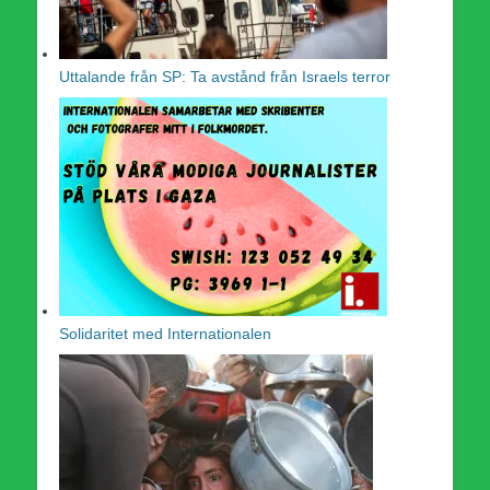
Uttalande från SP: Ta avstånd från Israels terror
Solidaritet med Internationalen