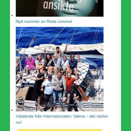
Nytt nummer av Röda rummet
Uttalande från Internationalen: Vakna – det räcker
nu!