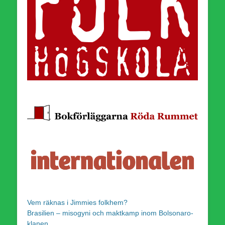
Vem räknas i Jimmies folkhem?
Brasilien – misogyni och maktkamp inom Bolsonaro-
klanen