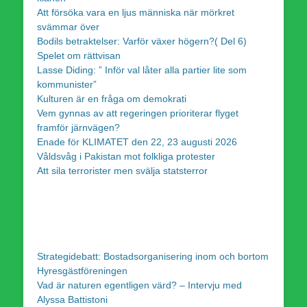
Att försöka vara en ljus människa när mörkret
svämmar över
Bodils betraktelser: Varför växer högern?( Del 6)
Spelet om rättvisan
Lasse Diding: ” Inför val låter alla partier lite som
kommunister”
Kulturen är en fråga om demokrati
Vem gynnas av att regeringen prioriterar flyget
framför järnvägen?
Enade för KLIMATET den 22, 23 augusti 2026
Våldsvåg i Pakistan mot folkliga protester
Att sila terrorister men svälja statsterror
Strategidebatt: Bostadsorganisering inom och bortom
Hyresgästföreningen
Vad är naturen egentligen värd? – Intervju med
Alyssa Battistoni