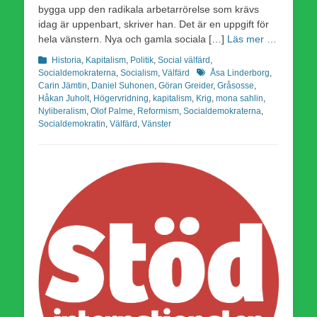
bygga upp den radikala arbetarrörelse som krävs
idag är uppenbart, skriver han. Det är en uppgift för
hela vänstern. Nya och gamla sociala […]
Läs mer …
Kategorier
Historia
,
Kapitalism
,
Politik
,
Social välfärd
,
Etiketter
Socialdemokraterna
,
Socialism
,
Välfärd
Åsa Linderborg
,
Carin Jämtin
,
Daniel Suhonen
,
Göran Greider
,
Gråsosse
,
Håkan Juholt
,
Högervridning
,
kapitalism
,
Krig
,
mona sahlin
,
Nyliberalism
,
Olof Palme
,
Reformism
,
Socialdemokraterna
,
Socialdemokratin
,
Välfärd
,
Vänster