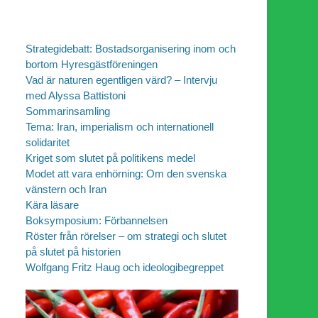
Strategidebatt: Bostadsorganisering inom och
bortom Hyresgästföreningen
Vad är naturen egentligen värd? – Intervju
med Alyssa Battistoni
Sommarinsamling
Tema: Iran, imperialism och internationell
solidaritet
Kriget som slutet på politikens medel
Modet att vara enhörning: Om den svenska
vänstern och Iran
Kära läsare
Boksymposium: Förbannelsen
Röster från rörelser – om strategi och slutet
på slutet på historien
Wolfgang Fritz Haug och ideologibegreppet