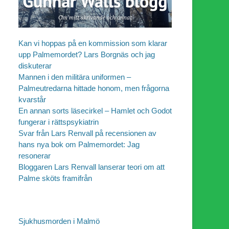
Kan vi hoppas på en kommission som klarar
upp Palmemordet? Lars Borgnäs och jag
diskuterar
Mannen i den militära uniformen –
Palmeutredarna hittade honom, men frågorna
kvarstår
En annan sorts läsecirkel – Hamlet och Godot
fungerar i rättspsykiatrin
Svar från Lars Renvall på recensionen av
hans nya bok om Palmemordet: Jag
resonerar
Bloggaren Lars Renvall lanserar teori om att
Palme sköts framifrån
Sjukhusmorden i Malmö