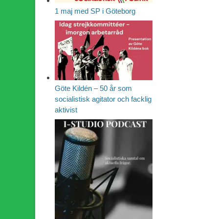
1 maj med SP i Göteborg
Göte Kildén – 50 år som
socialistisk agitator och facklig
aktivist