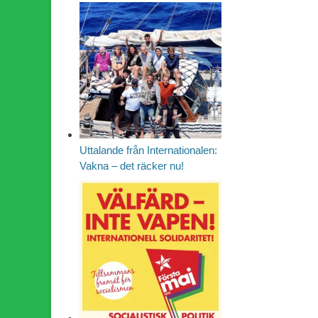
Uttalande från Internationalen:
Vakna – det räcker nu!