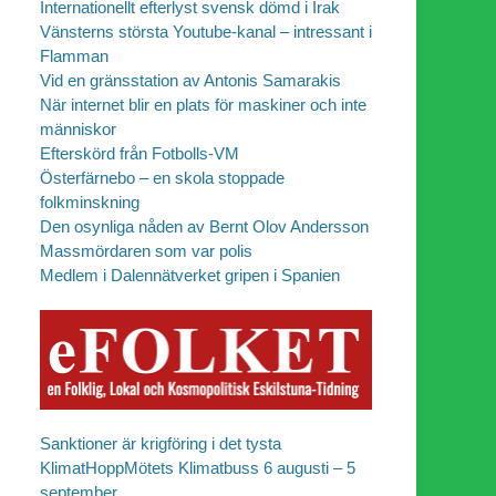
Internationellt efterlyst svensk dömd i Irak
Vänsterns största Youtube-kanal – intressant i
Flamman
Vid en gränsstation av Antonis Samarakis
När internet blir en plats för maskiner och inte
människor
Efterskörd från Fotbolls-VM
Österfärnebo – en skola stoppade
folkminskning
Den osynliga nåden av Bernt Olov Andersson
Massmördaren som var polis
Medlem i Dalennätverket gripen i Spanien
Sanktioner är krigföring i det tysta
KlimatHoppMötets Klimatbuss 6 augusti – 5
september