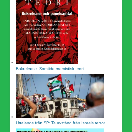
Bokrelease: Samtida marxistisk teori
Uttalande från SP: Ta avstånd från Israels terror