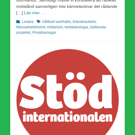
motstånd sannerligen inte kännetecknar det rådande
[…]
Läs mer …
Kategorier
Etiketter
Ledare
hållbart samhälle
,
Industriavtalet
,
Massarbetslöshet
,
militarism
,
nedskärningar
,
nyliberala
projektet
,
Privatiseringar