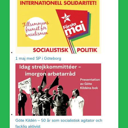
1 maj med SP i Göteborg
Göte Kildén – 50 år som socialistisk agitator och
facklig aktivist