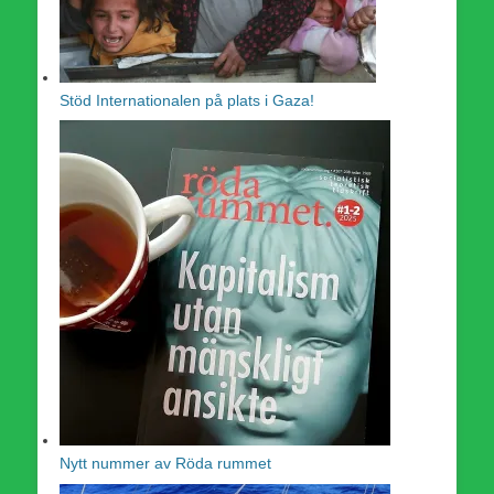
Stöd Internationalen på plats i Gaza!
Nytt nummer av Röda rummet