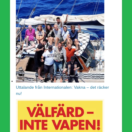
Uttalande från Internationalen: Vakna – det räcker
nu!