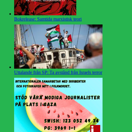
Bokrelease: Samtida marxistisk teori
Uttalande från SP: Ta avstånd från Israels terror