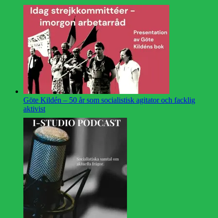
Göte Kildén – 50 år som socialistisk agitator och facklig
aktivist