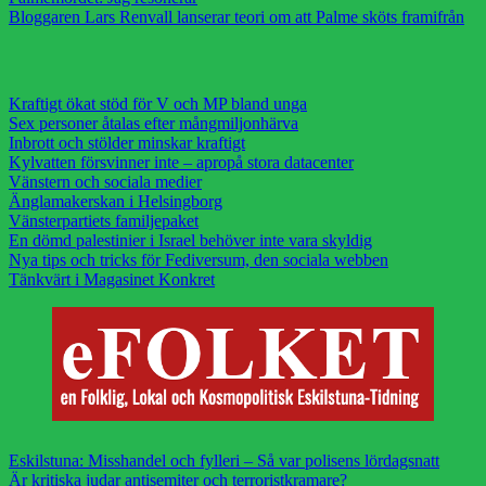
Bloggaren Lars Renvall lanserar teori om att Palme sköts framifrån
Kraftigt ökat stöd för V och MP bland unga
Sex personer åtalas efter mångmiljonhärva
Inbrott och stölder minskar kraftigt
Kylvatten försvinner inte – apropå stora datacenter
Vänstern och sociala medier
Änglamakerskan i Helsingborg
Vänsterpartiets familjepaket
En dömd palestinier i Israel behöver inte vara skyldig
Nya tips och tricks för Fediversum, den sociala webben
Tänkvärt i Magasinet Konkret
Eskilstuna: Misshandel och fylleri – Så var polisens lördagsnatt
Är kritiska judar antisemiter och terroristkramare?