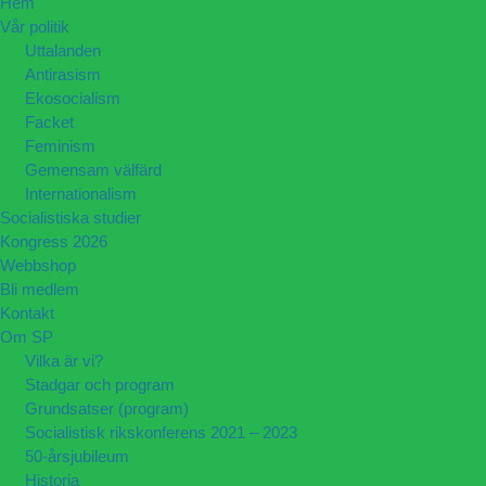
Hem
Vår politik
Uttalanden
Antirasism
Ekosocialism
Facket
Feminism
Gemensam välfärd
Internationalism
Socialistiska studier
Kongress 2026
Webbshop
Bli medlem
Kontakt
Om SP
Vilka är vi?
Stadgar och program
Grundsatser (program)
Socialistisk rikskonferens 2021 – 2023
50-årsjubileum
Historia