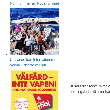
Nytt nummer av Röda rummet
Uttalande från Internationalen:
Vakna – det räcker nu!
Ett särskilt tillykke riktar
folketingsledamöterna frå