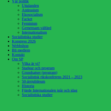
Vår politik
Uttalanden
Antirasism
Ekosocialism
Facket
Feminism
Gemensam välfärd
Internationalism
Socialistiska studier
Kongress 2026
Webbshop
Bli medlem
Kontakt
Om SP
Vilka är vi?
Stadgar och program
Grundsatser (program)
Socialistisk rikskonferens 2021 – 2023
50-årsjubileum
Historia
Fjärde Internationalen igår och idag
Socialistiska studier