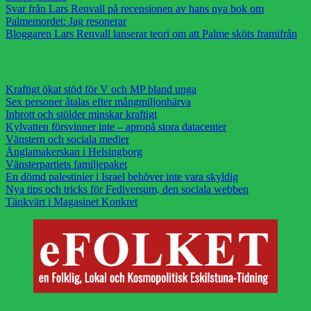
Svar från Lars Renvall på recensionen av hans nya bok om
Palmemordet: Jag resonerar
Bloggaren Lars Renvall lanserar teori om att Palme sköts framifrån
Kraftigt ökat stöd för V och MP bland unga
Sex personer åtalas efter mångmiljonhärva
Inbrott och stölder minskar kraftigt
Kylvatten försvinner inte – apropå stora datacenter
Vänstern och sociala medier
Änglamakerskan i Helsingborg
Vänsterpartiets familjepaket
En dömd palestinier i Israel behöver inte vara skyldig
Nya tips och tricks för Fediversum, den sociala webben
Tänkvärt i Magasinet Konkret