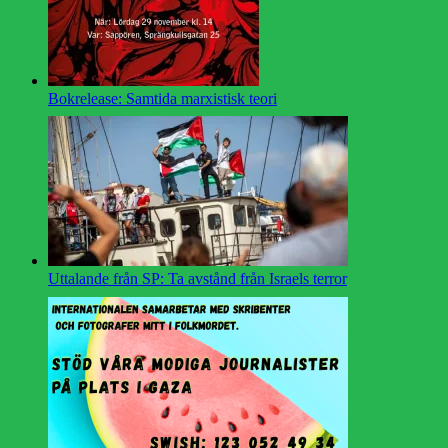
Bokrelease: Samtida marxistisk teori
Uttalande från SP: Ta avstånd från Israels terror