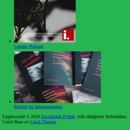
I-studio Podcast
Böcker för Internationalen
Upphovsrätt © 2026
Socialistisk Politik
. Alla rättigheter förbehållna.
Catch Base av
Catch Themes
Rulla