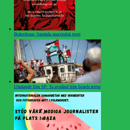
Bokrelease: Samtida marxistisk teori
Uttalande från SP: Ta avstånd från Israels terror