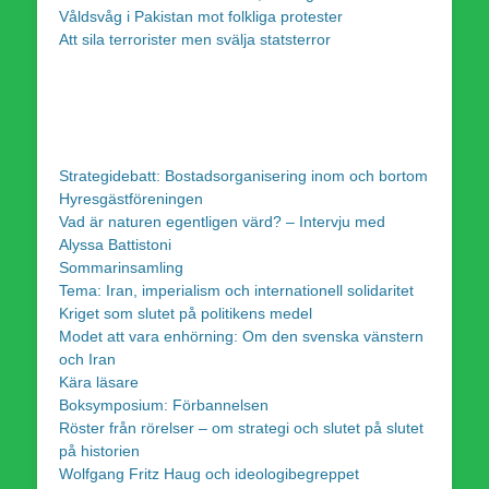
Våldsvåg i Pakistan mot folkliga protester
Att sila terrorister men svälja statsterror
Strategidebatt: Bostadsorganisering inom och bortom
Hyresgästföreningen
Vad är naturen egentligen värd? – Intervju med
Alyssa Battistoni
Sommarinsamling
Tema: Iran, imperialism och internationell solidaritet
Kriget som slutet på politikens medel
Modet att vara enhörning: Om den svenska vänstern
och Iran
Kära läsare
Boksymposium: Förbannelsen
Röster från rörelser – om strategi och slutet på slutet
på historien
Wolfgang Fritz Haug och ideologibegreppet