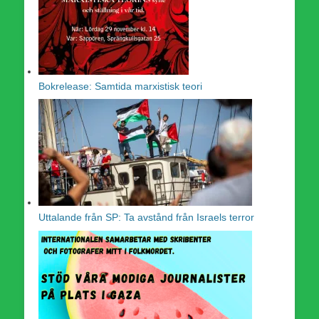
Bokrelease: Samtida marxistisk teori
Uttalande från SP: Ta avstånd från Israels terror