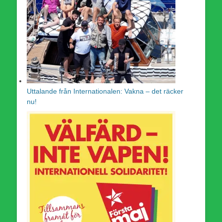
Uttalande från Internationalen: Vakna – det räcker
nu!