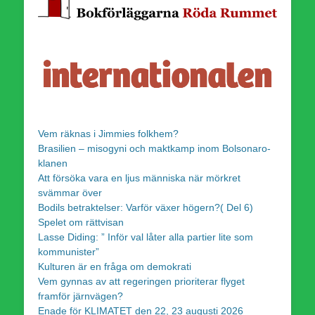
Vem räknas i Jimmies folkhem?
Brasilien – misogyni och maktkamp inom Bolsonaro-
klanen
Att försöka vara en ljus människa när mörkret
svämmar över
Bodils betraktelser: Varför växer högern?( Del 6)
Spelet om rättvisan
Lasse Diding: ” Inför val låter alla partier lite som
kommunister”
Kulturen är en fråga om demokrati
Vem gynnas av att regeringen prioriterar flyget
framför järnvägen?
Enade för KLIMATET den 22, 23 augusti 2026