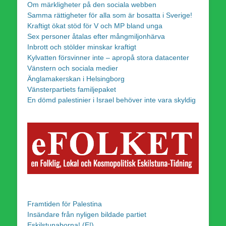
Om märkligheter på den sociala webben
Samma rättigheter för alla som är bosatta i Sverige!
Kraftigt ökat stöd för V och MP bland unga
Sex personer åtalas efter mångmiljonhärva
Inbrott och stölder minskar kraftigt
Kylvatten försvinner inte – apropå stora datacenter
Vänstern och sociala medier
Änglamakerskan i Helsingborg
Vänsterpartiets familjepaket
En dömd palestinier i Israel behöver inte vara skyldig
Framtiden för Palestina
Insändare från nyligen bildade partiet
Eskilstunaborna! (E!)