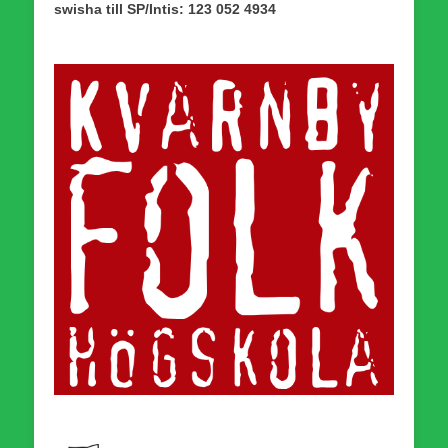
swisha till SP/Intis: 123 052 4934