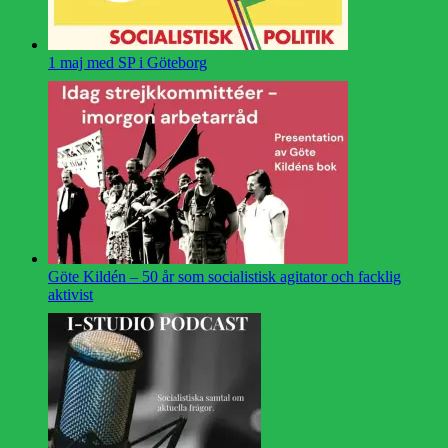
1 maj med SP i Göteborg
Göte Kildén – 50 år som socialistisk agitator och facklig
aktivist