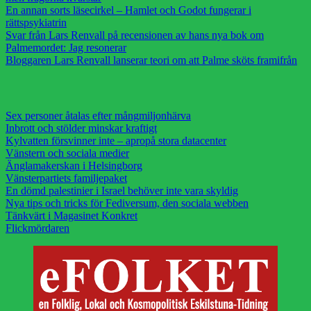
En annan sorts läsecirkel – Hamlet och Godot fungerar i
rättspsykiatrin
Svar från Lars Renvall på recensionen av hans nya bok om
Palmemordet: Jag resonerar
Bloggaren Lars Renvall lanserar teori om att Palme sköts framifrån
Sex personer åtalas efter mångmiljonhärva
Inbrott och stölder minskar kraftigt
Kylvatten försvinner inte – apropå stora datacenter
Vänstern och sociala medier
Änglamakerskan i Helsingborg
Vänsterpartiets familjepaket
En dömd palestinier i Israel behöver inte vara skyldig
Nya tips och tricks för Fediversum, den sociala webben
Tänkvärt i Magasinet Konkret
Flickmördaren