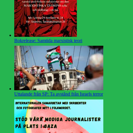
Bokrelease: Samtida marxistisk teori
Uttalande från SP: Ta avstånd från Israels terror