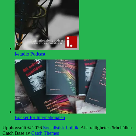
I-studio Podcast
Böcker för Internationalen
Upphovsrätt © 2026
Socialistisk Politik
. Alla rättigheter förbehållna.
Catch Base av
Catch Themes