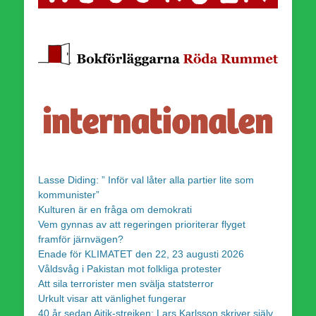
Lasse Diding: ” Inför val låter alla partier lite som
kommunister”
Kulturen är en fråga om demokrati
Vem gynnas av att regeringen prioriterar flyget
framför järnvägen?
Enade för KLIMATET den 22, 23 augusti 2026
Våldsvåg i Pakistan mot folkliga protester
Att sila terrorister men svälja statsterror
Urkult visar att vänlighet fungerar
40 år sedan Aitik-strejken: Lars Karlsson skriver själv