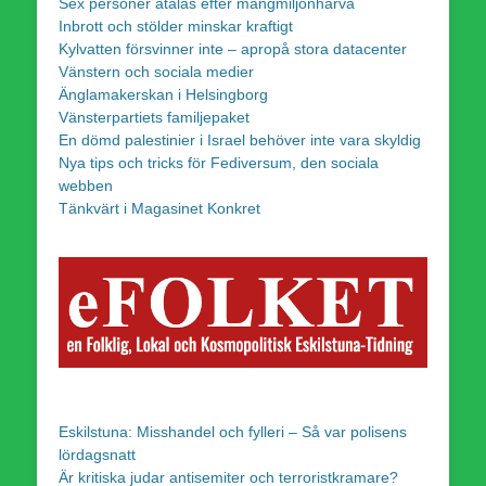
Sex personer åtalas efter mångmiljonhärva
Inbrott och stölder minskar kraftigt
Kylvatten försvinner inte – apropå stora datacenter
Vänstern och sociala medier
Änglamakerskan i Helsingborg
Vänsterpartiets familjepaket
En dömd palestinier i Israel behöver inte vara skyldig
Nya tips och tricks för Fediversum, den sociala
webben
Tänkvärt i Magasinet Konkret
Eskilstuna: Misshandel och fylleri – Så var polisens
lördagsnatt
Är kritiska judar antisemiter och terroristkramare?