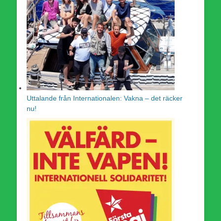
Uttalande från Internationalen: Vakna – det räcker
nu!