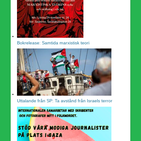
Bokrelease: Samtida marxistisk teori
Uttalande från SP: Ta avstånd från Israels terror