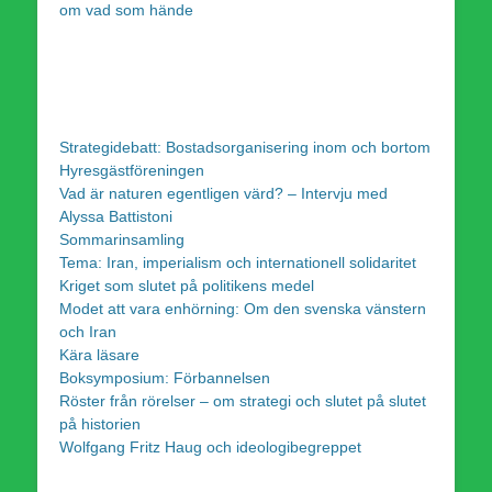
om vad som hände
Strategidebatt: Bostadsorganisering inom och bortom
Hyresgästföreningen
Vad är naturen egentligen värd? – Intervju med
Alyssa Battistoni
Sommarinsamling
Tema: Iran, imperialism och internationell solidaritet
Kriget som slutet på politikens medel
Modet att vara enhörning: Om den svenska vänstern
och Iran
Kära läsare
Boksymposium: Förbannelsen
Röster från rörelser – om strategi och slutet på slutet
på historien
Wolfgang Fritz Haug och ideologibegreppet