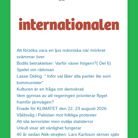
Att försöka vara en ljus människa när mörkret
svämmar över
Bodils betraktelser: Varför växer högern?( Del 6)
Spelet om rättvisan
Lasse Diding: ” Inför val låter alla partier lite som
kommunister”
Kulturen är en fråga om demokrati
Vem gynnas av att regeringen prioriterar flyget
framför järnvägen?
Enade för KLIMATET den 22, 23 augusti 2026
Våldsvåg i Pakistan mot folkliga protester
Att sila terrorister men svälja statsterror
Urkult visar att vänlighet fungerar
40 år sedan Aitik-strejken: Lars Karlsson skriver själv